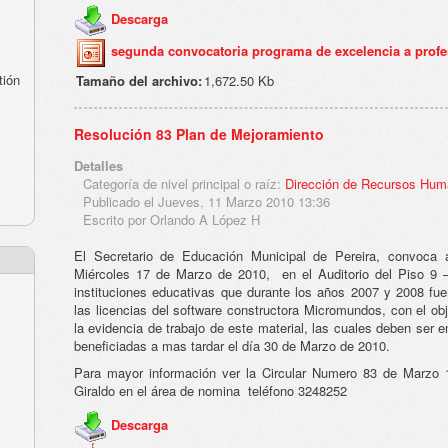
Descarga
segunda convocatoria programa de excelencia a profe
tión
Tamaño del archivo:
1,672.50 Kb
Resolución 83 Plan de Mejoramiento
Detalles
Categoría de nivel principal o raíz:
Dirección de Recursos Hu
Publicado el Jueves, 11 Marzo 2010 13:36
Escrito por Orlando A López H
El Secretario de Educación Municipal de Pereira, convoca 
Miércoles 17 de Marzo de 2010, en el Auditorio del Piso 9 –
instituciones educativas que durante los años 2007 y 2008 fue
las licencias del software constructora Micromundos, con el obj
la evidencia de trabajo de este material, las cuales deben ser 
beneficiadas a mas tardar el día 30 de Marzo de 2010.
Para mayor información ver la Circular Numero 83 de Marzo 
Giraldo en el área de nomina teléfono 3248252
Descarga