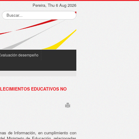
Pereira, Thu 6 Aug 2026
Evaluación desempeño
BLECIMIENTOS EDUCATIVOS NO
emas de Información, en cumplimiento con
del Ministerio de Educación, relacionadas