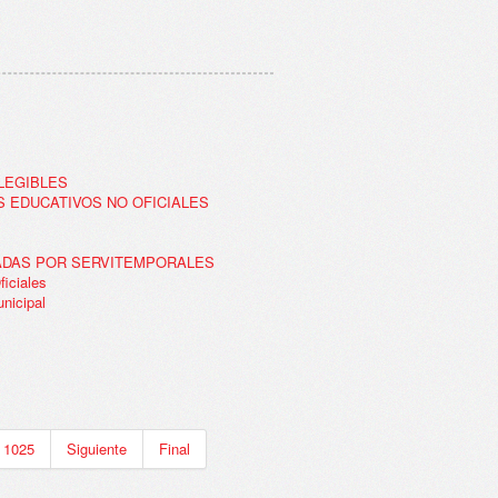
LEGIBLES
S EDUCATIVOS NO OFICIALES
ADAS POR SERVITEMPORALES
iciales
nicipal
1025
Siguiente
Final