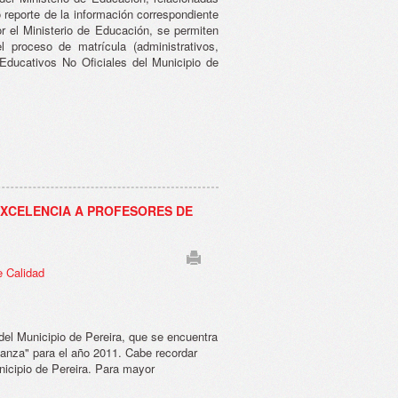
o reporte de la información correspondiente
r el Ministerio de Educación, se permiten
el proceso de matrícula (administrativos,
 Educativos No Oficiales del Municipio de
XCELENCIA A PROFESORES DE
e Calidad
el Municipio de Pereira, que se encuentra
ñanza" para el año 2011. Cabe recordar
icipio de Pereira. Para mayor