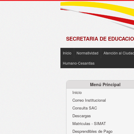
de
Matrícula
2018 -
2019
SECRETARIA DE EDUCACIO
Inicio
Normatividad
Atención al Ciuda
Humano-Cesantías
Menú Principal
Inicio
Correo Institucional
Consulta SAC
Descargas
Matriculas - SIMAT
Desprendibles de Pago