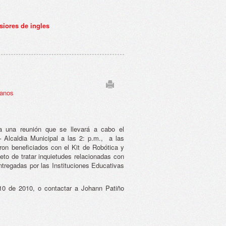
siores de ingles
manos
a una reunión que se llevará a cabo el
 Alcaldia Municipal a las 2: p.m., a las
ron beneficiados con el Kit de Robótica y
eto de tratar inquietudes relacionadas con
entregadas por las Instituciones Educativas
10 de 2010, o contactar a Johann Patiño