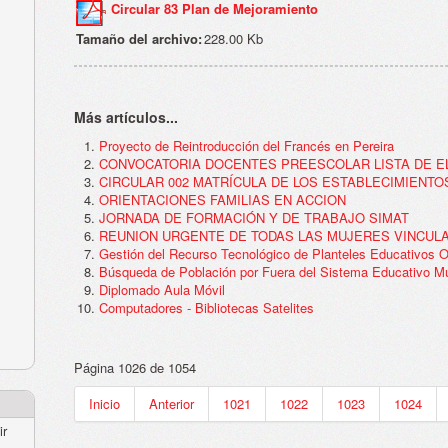
Circular 83 Plan de Mejoramiento
Tamaño del archivo:
228.00 Kb
Más artículos...
Proyecto de Reintroducción del Francés en Pereira
CONVOCATORIA DOCENTES PREESCOLAR LISTA DE E
CIRCULAR 002 MATRÍCULA DE LOS ESTABLECIMIENTO
ORIENTACIONES FAMILIAS EN ACCION
JORNADA DE FORMACIÓN Y DE TRABAJO SIMAT
REUNION URGENTE DE TODAS LAS MUJERES VINCUL
Gestión del Recurso Tecnológico de Planteles Educativos Of
Búsqueda de Población por Fuera del Sistema Educativo Mu
Diplomado Aula Móvil
Computadores - Bibliotecas Satelites
Página 1026 de 1054
Inicio
Anterior
1021
1022
1023
1024
ir