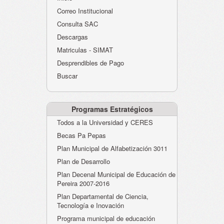
Atención al Ciudadano
Correo Institucional
Instituciones Educativas
Consulta SAC
Descargas
Despacho Secretaría
Matriculas - SIMAT
Correo Institucional
Desprendibles de Pago
Evaluación desempeño
Buscar
Humano-Cesantías
Programas Estratégicos
Todos a la Universidad y CERES
Becas Pa Pepas
Plan Municipal de Alfabetización 3011
Plan de Desarrollo
Plan Decenal Municipal de Educación de
Pereira 2007-2016
Plan Departamental de Ciencia,
Tecnología e Inovación
Programa municipal de educación