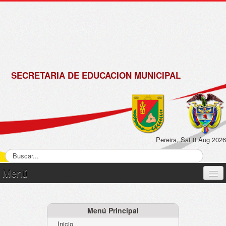
de
Matrícula
2018 -
2019
SECRETARIA DE EDUCACION MUNICIPAL
Pereira, Sat 8 Aug 2026
Menú
Inicio
Normatividad
Menú Principal
Inicio