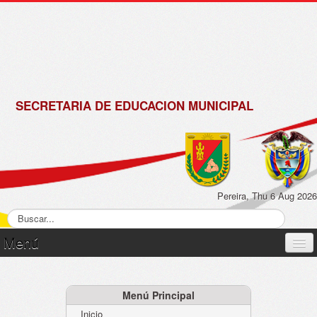
de
Matrícula
2018 -
2019
SECRETARIA DE EDUCACION MUNICIPAL
Pereira, Thu 6 Aug 2026
Menú
Inicio
Normatividad
Menú Principal
Inicio