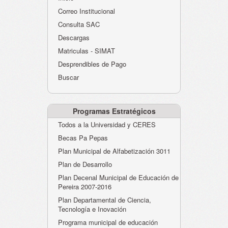
Atención al Ciudadano
Correo Institucional
Instituciones Educativas
Consulta SAC
Descargas
Despacho Secretaría
Matriculas - SIMAT
Correo Institucional
Desprendibles de Pago
Evaluación desempeño
Buscar
Humano-Cesantías
Programas Estratégicos
Todos a la Universidad y CERES
Becas Pa Pepas
Plan Municipal de Alfabetización 3011
Plan de Desarrollo
Plan Decenal Municipal de Educación de
Pereira 2007-2016
Plan Departamental de Ciencia,
Tecnología e Inovación
Programa municipal de educación