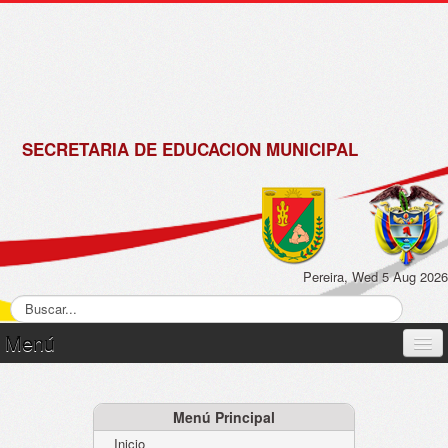
de
Matrícula
2018 -
2019
SECRETARIA DE EDUCACION MUNICIPAL
Pereira, Wed 5 Aug 2026
Menú
Inicio
Normatividad
Menú Principal
Inicio