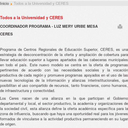
Inicio
Todos a la Universidad y CERES
Todos a la Universidad y CERES
COORDINADOR PROGRAMA - LUZ MERY URIBE MESA
CERES
Programa de Centros Regionales de Educación Superior, CERES, es una
estrategia de desconcentración de la oferta y ampliación de cobertura para
llevar educación superior a lugares apartados de las cabeceras municipales
en todo el país. Este nuevo modelo se centra en la oferta de programas
pertinentes de acuerdo con las necesidades sociales y la vocación
productiva de cada región y promueve programas apoyados en el uso de las
nuevas tecnologías de la información y alianzas interinstitucionales, que
posibilitan el uso compartido de recursos, tanto financieros, como humanos,
de infraestructura y conectividad.
Los Ceres nacen de una alianza en la que participan el Gobierno
departamental y local, el sector productivo, la academia y organizaciones de
la sociedad civil, esta alianza define la oferta académica específica para la
zona de influencia, buscando que haya una oportunidad real para los jóvenes
formados de vincularse a la actividad productiva permaneciendo en su lugar
de origen.