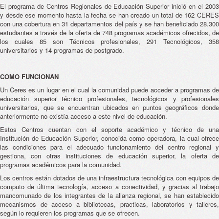
El programa de Centros Regionales de Educación Superior inició en el 2003
y desde ese momento hasta la fecha se han creado un total de 162 CERES
con una cobertura en 31 departamentos del país y se han beneficiado 28.300
estudiantes a través de la oferta de 748 programas académicos ofrecidos, de
los cuales 85 son Técnicos profesionales, 291 Tecnológicos, 358
universitarios y 14 programas de postgrado.
COMO FUNCIONAN
Un Ceres es un lugar en el cual la comunidad puede acceder a programas de
educación superior técnico profesionales, tecnológicos y profesionales
universitarios, que se encuentran ubicados en puntos geográficos donde
anteriormente no existía acceso a este nivel de educación.
Estos Centros cuentan con el soporte académico y técnico de una
Institución de Educación Superior, conocida como operadora, la cual ofrece
las condiciones para el adecuado funcionamiento del centro regional y
gestiona, con otras instituciones de educación superior, la oferta de
programas académicos para la comunidad.
Los centros están dotados de una infraestructura tecnológica con equipos de
computo de última tecnología, acceso a conectividad, y gracias al trabajo
mancomunado de los integrantes de la alianza regional, se han establecido
mecanismos de acceso a bibliotecas, practicas, laboratorios y talleres,
según lo requieren los programas que se ofrecen.