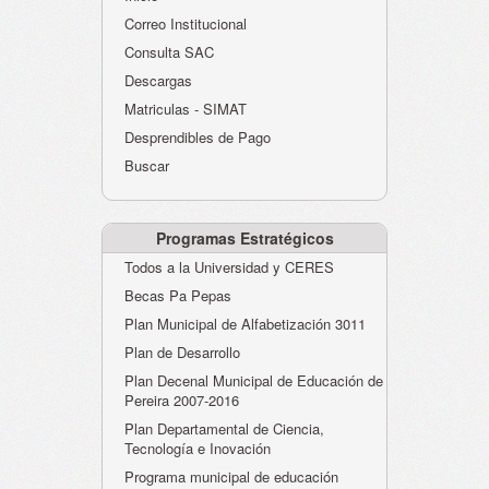
Atención al Ciudadano
Correo Institucional
Instituciones Educativas
Consulta SAC
Descargas
Despacho Secretaría
Matriculas - SIMAT
Correo Institucional
Desprendibles de Pago
Evaluación desempeño
Buscar
Humano-Cesantías
Programas Estratégicos
Todos a la Universidad y CERES
Becas Pa Pepas
Plan Municipal de Alfabetización 3011
Plan de Desarrollo
Plan Decenal Municipal de Educación de
Pereira 2007-2016
Plan Departamental de Ciencia,
Tecnología e Inovación
Programa municipal de educación