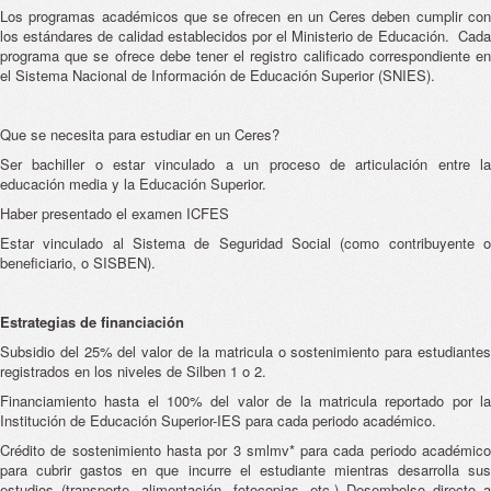
Los programas académicos que se ofrecen en un Ceres deben cumplir con
los estándares de calidad establecidos por el Ministerio de Educación. Cada
programa que se ofrece debe tener el registro calificado correspondiente en
el Sistema Nacional de Información de Educación Superior (SNIES).
Que se necesita para estudiar en un Ceres?
Ser bachiller o estar vinculado a un proceso de articulación entre la
educación media y la Educación Superior.
Haber presentado el examen ICFES
Estar vinculado al Sistema de Seguridad Social (como contribuyente o
beneficiario, o SISBEN).
Estrategias de financiación
Subsidio del 25% del valor de la matricula o sostenimiento para estudiantes
registrados en los niveles de Silben 1 o 2.
Financiamiento hasta el 100% del valor de la matricula reportado por la
Institución de Educación Superior-IES para cada periodo académico.
Crédito de sostenimiento hasta por 3 smlmv* para cada periodo académico
para cubrir gastos en que incurre el estudiante mientras desarrolla sus
estudios (transporte, alimentación, fotocopias, etc.) Desembolso directo a