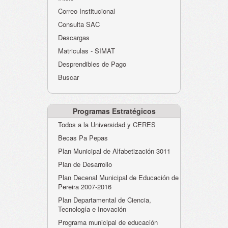
Atención al Ciudadano
Correo Institucional
Instituciones Educativas
Consulta SAC
Descargas
Despacho Secretaría
Matriculas - SIMAT
Correo Institucional
Desprendibles de Pago
Evaluación desempeño
Buscar
Humano-Cesantías
Programas Estratégicos
Todos a la Universidad y CERES
Becas Pa Pepas
Plan Municipal de Alfabetización 3011
Plan de Desarrollo
Plan Decenal Municipal de Educación de
Pereira 2007-2016
Plan Departamental de Ciencia,
Tecnología e Inovación
Programa municipal de educación