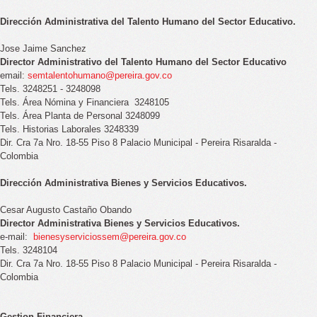
Dirección Administrativa del Talento Humano del Sector Educativo.
Jose Jaime Sanchez
Director
Administrativo del Talento Humano del Sector Educativo
email:
semtalentohumano@pereira.gov.co
Tels.
3248251 - 3248098
Tels. Área Nómina y Financiera
3248105
Tels. Área Planta de Personal 3248099
Tels. Historias Laborales 3248339
Dir. Cra 7a Nro. 18-55 Piso 8 Palacio Municipal - Pereira Risaralda -
Colombia
Dirección Administrativa Bienes y Servicios Educativos.
Cesar Augusto Castaño Obando
Director Administrativa Bienes y Servicios Educativos.
e-mail:
bienesyserviciossem@pereira.gov.co
Tels. 3248104
Dir. Cra 7a Nro. 18-55 Piso 8 Palacio Municipal - Pereira Risaralda -
Colombia
Gestion Financiera.