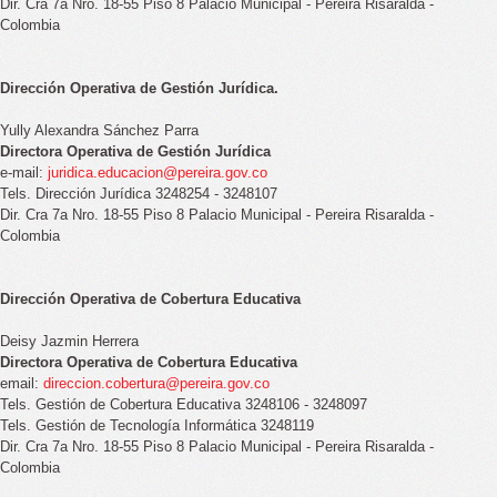
Dir. Cra 7a Nro. 18-55 Piso 8 Palacio Municipal - Pereira Risaralda -
Colombia
Dirección Operativa de Gestión Jurídica.
Yully Alexandra Sánchez Parra
Directora Operativa de Gestión Jurídica
e-mail:
juridica.educacion@pereira.gov.co
Tels. Dirección Jurídica 3248254 - 3248107
Dir. Cra 7a Nro. 18-55 Piso 8 Palacio Municipal - Pereira Risaralda -
Colombia
Dirección Operativa de Cobertura Educativa
Deisy Jazmin Herrera
Directora Operativa de Cobertura Educativa
email:
direccion.cobertura@pereira.gov.co
Tels. Gestión de Cobertura Educativa 3248106 - 3248097
Tels. Gestión de Tecnología Informática 3248119
Dir. Cra 7a Nro. 18-55 Piso 8 Palacio Municipal - Pereira Risaralda -
Colombia