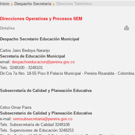
Inicio
Despacho Secretaría
Directorio Telefónico
Direcciones Operativas y Procesos SEM
Detalles
Despacho Secretario Educación Municipal
Carlos Jairo Bedoya Naranjo
Secretaria de Educación Municipal
email:
despachoeducacion@pereira.gov.co
Tels. 3248100 - 3248101
Dir.Cra 7a Nro. 18-55 Piso 8 Palacio Municipal - Pereira Risaralda - Colombia
Subsecretaría de Calidad y Planeación Educativa
Celso Omar Parra
Subsecretario de Calidad y Planeación Educativa
e-mail:
semsubsecretaria@pereira.gov.co
Tels. Subsecretaría de Calidad 3248108
Tels. Supervisores de Educación 3248253