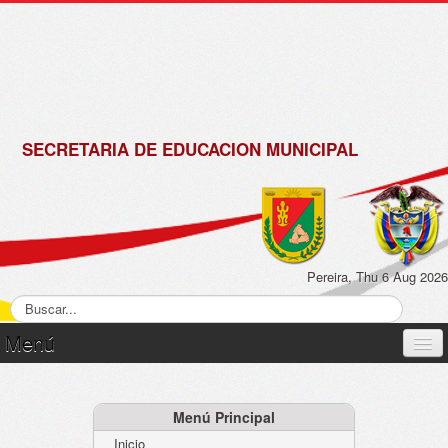
de
Matrícula
2018 -
2019
SECRETARIA DE EDUCACION MUNICIPAL
Pereira, Thu 6 Aug 2026
Menú
Inicio
Normatividad
Menú Principal
Inicio