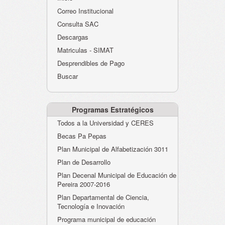
Atención al Ciudadano
Correo Institucional
Instituciones Educativas
Consulta SAC
Descargas
Despacho Secretaría
Matriculas - SIMAT
Correo Institucional
Desprendibles de Pago
Evaluación desempeño
Buscar
Humano-Cesantías
Programas Estratégicos
Todos a la Universidad y CERES
Becas Pa Pepas
Plan Municipal de Alfabetización 3011
Plan de Desarrollo
Plan Decenal Municipal de Educación de
Pereira 2007-2016
Plan Departamental de Ciencia,
Tecnología e Inovación
Programa municipal de educación