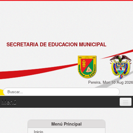
de
Matrícula
2018 -
2019
SECRETARIA DE EDUCACION MUNICIPAL
Pereira, Mon 10 Aug 2026
Menú
Inicio
Normatividad
Menú Principal
Inicio