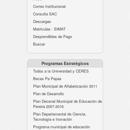
Atención al Ciudadano
Correo Institucional
Instituciones Educativas
Consulta SAC
Descargas
Despacho Secretaría
Matriculas - SIMAT
Correo Institucional
Desprendibles de Pago
Evaluación desempeño
Buscar
Humano-Cesantías
Programas Estratégicos
Todos a la Universidad y CERES
Becas Pa Pepas
Plan Municipal de Alfabetización 3011
Plan de Desarrollo
Plan Decenal Municipal de Educación de
Pereira 2007-2016
Plan Departamental de Ciencia,
Tecnología e Inovación
Programa municipal de educación