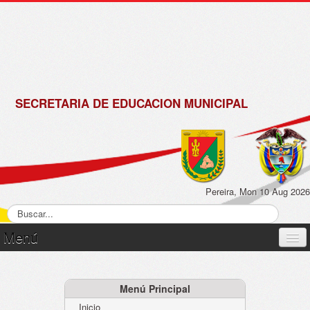
de
Matrícula
2018 -
2019
SECRETARIA DE EDUCACION MUNICIPAL
Pereira, Mon 10 Aug 2026
Menú
Inicio
Normatividad
Menú Principal
Inicio