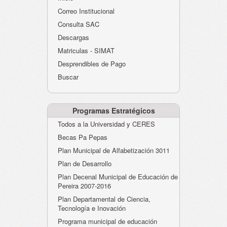
Atención al Ciudadano
Correo Institucional
Instituciones Educativas
Consulta SAC
Descargas
Despacho Secretaría
Matriculas - SIMAT
Correo Institucional
Desprendibles de Pago
Evaluación desempeño
Buscar
Humano-Cesantías
Programas Estratégicos
Todos a la Universidad y CERES
Becas Pa Pepas
Plan Municipal de Alfabetización 3011
Plan de Desarrollo
Plan Decenal Municipal de Educación de
Pereira 2007-2016
Plan Departamental de Ciencia,
Tecnología e Inovación
Programa municipal de educación