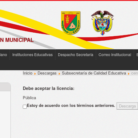
N MUNICIPAL
dano
Instituciones Educativas
Despacho Secretaría
Correo Institucional
Inicio
Descargas
Subsecretaría de Calidad Educativa
cen
Debe aceptar la licencia:
Pública
Estoy de acuerdo con los términos anteriores.