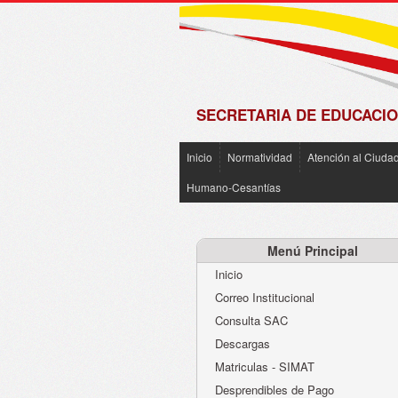
de
Matrícula
2018 -
2019
SECRETARIA DE EDUCACIO
Inicio
Normatividad
Atención al Ciuda
Humano-Cesantías
Menú Principal
Inicio
Correo Institucional
Consulta SAC
Descargas
Matriculas - SIMAT
Desprendibles de Pago