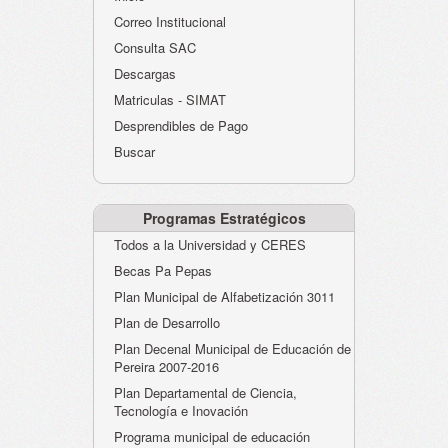
Atención al Ciudadano
Correo Institucional
Instituciones Educativas
Consulta SAC
Descargas
Despacho Secretaría
Matriculas - SIMAT
Correo Institucional
Desprendibles de Pago
Evaluación desempeño
Buscar
Humano-Cesantías
Programas Estratégicos
Todos a la Universidad y CERES
Becas Pa Pepas
Plan Municipal de Alfabetización 3011
Plan de Desarrollo
Plan Decenal Municipal de Educación de
Pereira 2007-2016
Plan Departamental de Ciencia,
Tecnología e Inovación
Programa municipal de educación