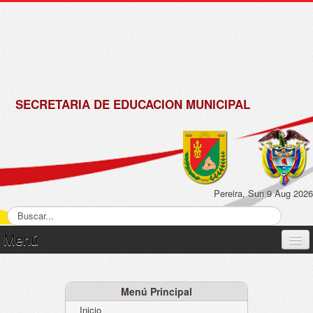
de
Matrícula
2018 -
2019
SECRETARIA DE EDUCACION MUNICIPAL
Pereira, Sun 9 Aug 2026
Menú
Inicio
Normatividad
Menú Principal
Inicio