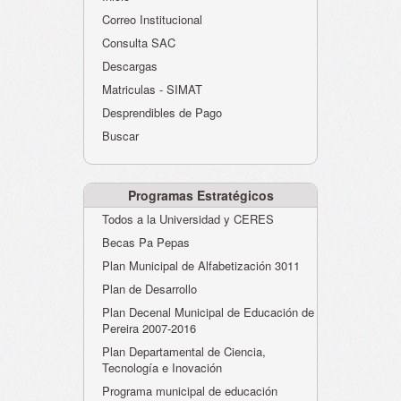
Atención al Ciudadano
Correo Institucional
Instituciones Educativas
Consulta SAC
Descargas
Despacho Secretaría
Matriculas - SIMAT
Correo Institucional
Desprendibles de Pago
Evaluación desempeño
Buscar
Humano-Cesantías
Programas Estratégicos
Todos a la Universidad y CERES
Becas Pa Pepas
Plan Municipal de Alfabetización 3011
Plan de Desarrollo
Plan Decenal Municipal de Educación de
Pereira 2007-2016
Plan Departamental de Ciencia,
Tecnología e Inovación
Programa municipal de educación