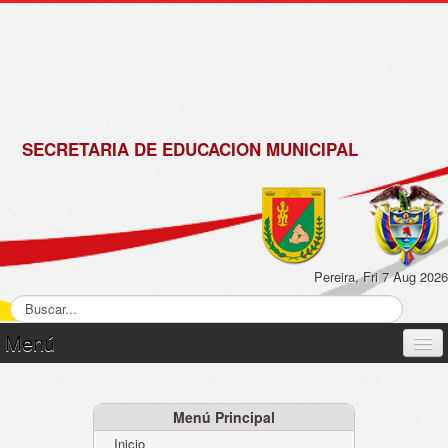
de
Matrícula
2018 -
2019
SECRETARIA DE EDUCACION MUNICIPAL
Pereira, Fri 7 Aug 2026
Menú
Inicio
Normatividad
Menú Principal
Inicio