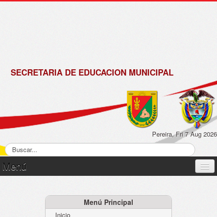
de
Matrícula
2018 -
2019
SECRETARIA DE EDUCACION MUNICIPAL
Pereira, Fri 7 Aug 2026
Menú
Inicio
Normatividad
Menú Principal
Inicio