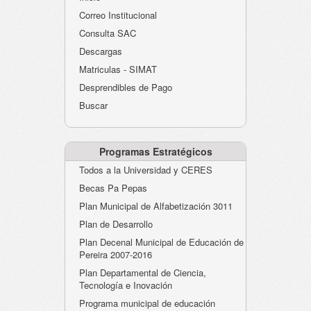
Atención al Ciudadano
Correo Institucional
Instituciones Educativas
Consulta SAC
Descargas
Despacho Secretaría
Matriculas - SIMAT
Correo Institucional
Desprendibles de Pago
Evaluación desempeño
Buscar
Humano-Cesantías
Programas Estratégicos
Todos a la Universidad y CERES
Becas Pa Pepas
Plan Municipal de Alfabetización 3011
Plan de Desarrollo
Plan Decenal Municipal de Educación de
Pereira 2007-2016
Plan Departamental de Ciencia,
Tecnología e Inovación
Programa municipal de educación