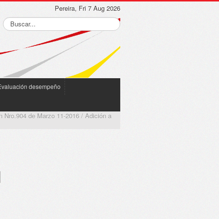
Pereira, Fri 7 Aug 2026
Evaluación desempeño
n Nro.904 de Marzo 11-2016 / Adición a