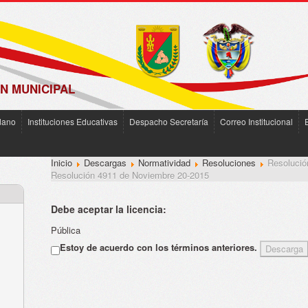
N MUNICIPAL
dano
Instituciones Educativas
Despacho Secretaría
Correo Institucional
Inicio
Descargas
Normatividad
Resoluciones
Resolució
Resolución 4911 de Noviembre 20-2015
Debe aceptar la licencia:
Pública
Estoy de acuerdo con los términos anteriores.