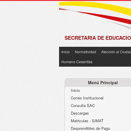
de
Matrícula
2018 -
2019
SECRETARIA DE EDUCACIO
Inicio
Normatividad
Atención al Ciuda
Humano-Cesantías
Menú Principal
Inicio
Correo Institucional
Consulta SAC
Descargas
Matriculas - SIMAT
Desprendibles de Pago