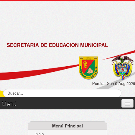
de
Matrícula
2018 -
2019
SECRETARIA DE EDUCACION MUNICIPAL
Pereira, Sun 9 Aug 2026
Menú
Inicio
Normatividad
Menú Principal
Inicio