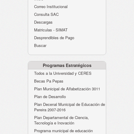
Atención al Ciudadano
Correo Institucional
Instituciones Educativas
Consulta SAC
Descargas
Despacho Secretaría
Matriculas - SIMAT
Correo Institucional
Desprendibles de Pago
Evaluación desempeño
Buscar
Humano-Cesantías
Programas Estratégicos
Todos a la Universidad y CERES
Becas Pa Pepas
Plan Municipal de Alfabetización 3011
Plan de Desarrollo
Plan Decenal Municipal de Educación de
Pereira 2007-2016
Plan Departamental de Ciencia,
Tecnología e Inovación
Programa municipal de educación