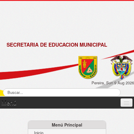
de
Matrícula
2018 -
2019
SECRETARIA DE EDUCACION MUNICIPAL
Pereira, Sun 9 Aug 2026
Menú
Inicio
Normatividad
Menú Principal
Inicio