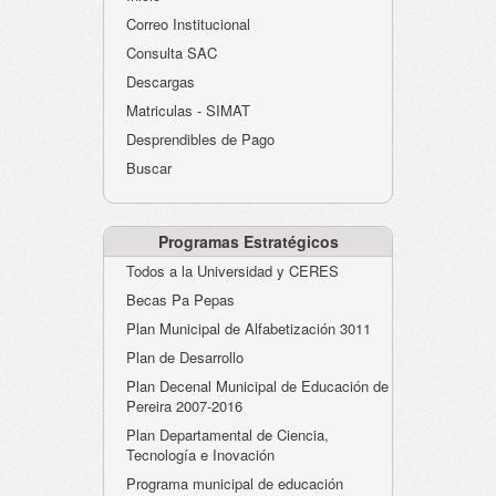
Atención al Ciudadano
Correo Institucional
Instituciones Educativas
Consulta SAC
Descargas
Despacho Secretaría
Matriculas - SIMAT
Correo Institucional
Desprendibles de Pago
Evaluación desempeño
Buscar
Humano-Cesantías
Programas Estratégicos
Todos a la Universidad y CERES
Becas Pa Pepas
Plan Municipal de Alfabetización 3011
Plan de Desarrollo
Plan Decenal Municipal de Educación de
Pereira 2007-2016
Plan Departamental de Ciencia,
Tecnología e Inovación
Programa municipal de educación