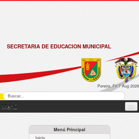
de
Matrícula
2018 -
2019
SECRETARIA DE EDUCACION MUNICIPAL
Pereira, Fri 7 Aug 2026
Menú
Inicio
Normatividad
Menú Principal
Inicio