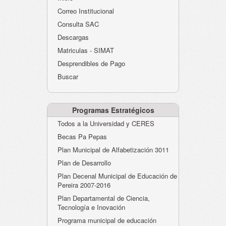
Atención al Ciudadano
Correo Institucional
Instituciones Educativas
Consulta SAC
Descargas
Despacho Secretaría
Matriculas - SIMAT
Correo Institucional
Desprendibles de Pago
Evaluación desempeño
Buscar
Humano-Cesantías
Programas Estratégicos
Todos a la Universidad y CERES
Becas Pa Pepas
Plan Municipal de Alfabetización 3011
Plan de Desarrollo
Plan Decenal Municipal de Educación de
Pereira 2007-2016
Plan Departamental de Ciencia,
Tecnología e Inovación
Programa municipal de educación