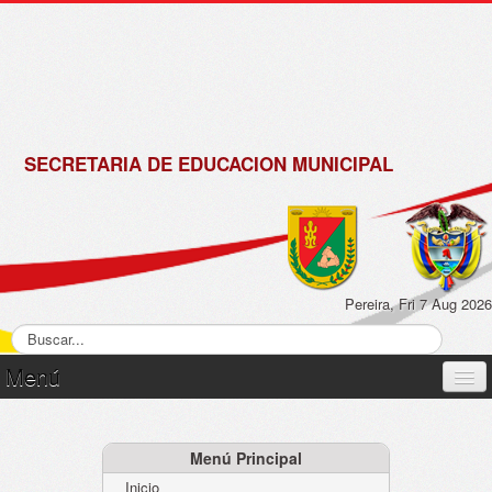
de
Matrícula
2018 -
2019
SECRETARIA DE EDUCACION MUNICIPAL
Pereira, Fri 7 Aug 2026
Menú
Inicio
Normatividad
Menú Principal
Inicio