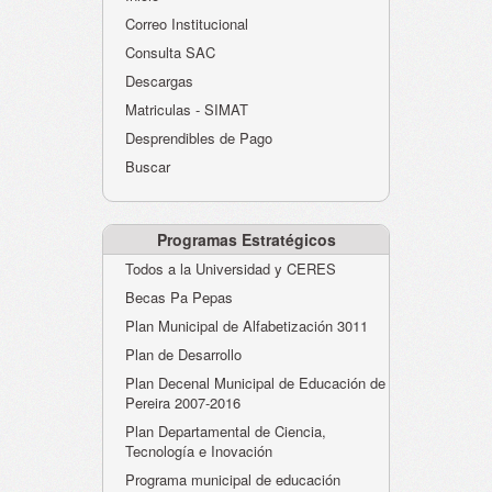
Atención al Ciudadano
Correo Institucional
Instituciones Educativas
Consulta SAC
Descargas
Despacho Secretaría
Matriculas - SIMAT
Correo Institucional
Desprendibles de Pago
Evaluación desempeño
Buscar
Humano-Cesantías
Programas Estratégicos
Todos a la Universidad y CERES
Becas Pa Pepas
Plan Municipal de Alfabetización 3011
Plan de Desarrollo
Plan Decenal Municipal de Educación de
Pereira 2007-2016
Plan Departamental de Ciencia,
Tecnología e Inovación
Programa municipal de educación