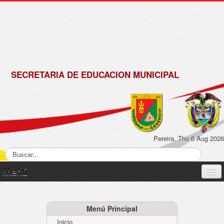
de
Matrícula
2018 -
2019
SECRETARIA DE EDUCACION MUNICIPAL
Pereira, Thu 6 Aug 2026
Menú
Inicio
Normatividad
Menú Principal
Inicio