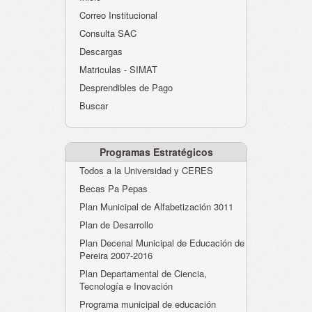
Atención al Ciudadano
Correo Institucional
Instituciones Educativas
Consulta SAC
Descargas
Despacho Secretaría
Matriculas - SIMAT
Correo Institucional
Desprendibles de Pago
Evaluación desempeño
Buscar
Humano-Cesantías
Programas Estratégicos
Todos a la Universidad y CERES
Becas Pa Pepas
Plan Municipal de Alfabetización 3011
Plan de Desarrollo
Plan Decenal Municipal de Educación de
Pereira 2007-2016
Plan Departamental de Ciencia,
Tecnología e Inovación
Programa municipal de educación