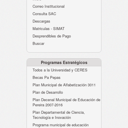
Atención al Ciudadano
Correo Institucional
Instituciones Educativas
Consulta SAC
Descargas
Despacho Secretaría
Matriculas - SIMAT
Correo Institucional
Desprendibles de Pago
Evaluación desempeño
Buscar
Humano-Cesantías
Programas Estratégicos
Todos a la Universidad y CERES
Becas Pa Pepas
Plan Municipal de Alfabetización 3011
Plan de Desarrollo
Plan Decenal Municipal de Educación de
Pereira 2007-2016
Plan Departamental de Ciencia,
Tecnología e Inovación
Programa municipal de educación