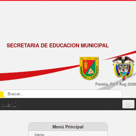
de
Matrícula
2018 -
2019
SECRETARIA DE EDUCACION MUNICIPAL
Pereira, Fri 7 Aug 2026
Menú
Inicio
Normatividad
Menú Principal
Inicio