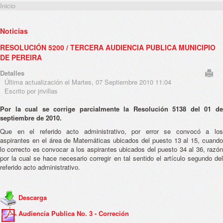
Inicio
Noticias
RESOLUCIÓN 5200 / TERCERA AUDIENCIA PUBLICA MUNICIPIO
DE PEREIRA
Detalles
Última actualización el Martes, 07 Septiembre 2010 11:04
Escrito por jrivillas
Por la cual se corrige parcialmente la Resolución 5138 del 01 de
septiembre de 2010.
Que en el referido acto administrativo, por error se convocó a los
aspirantes en el área de Matemáticas ubicados del puesto 13 al 15, cuando
lo correcto es convocar a los aspirantes ubicados del puesto 34 al 36, razón
por la cual se hace necesario corregir en tal sentido el artículo segundo del
referido acto administrativo.
Descarga
Audiencia Publica No. 3 - Correción