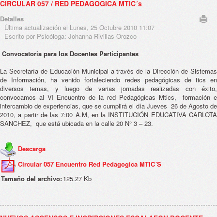
CIRCULAR 057 / RED PEDAGOGICA MTIC´s
Detalles
Última actualización el Lunes, 25 Octubre 2010 11:07
Escrito por Psicóloga: Johanna Rivillas Orozco
Convocatoria para los Docentes Participantes
La Secretaría de Educación Municipal a través de la Dirección de Sistemas
de Información, ha venido fortaleciendo redes pedagógicas de tics en
diversos temas, y luego de varias jornadas realizadas con éxito,
convocamos al VI Encuentro de la red Pedagógicas Mtics, formación e
intercambio de experiencias, que se cumplirá el día Jueves 26 de Agosto de
2010, a partir de las 7:00 A.M, en la INSTITUCIÓN EDUCATIVA CARLOTA
SANCHEZ, que está ubicada en la calle 20 N° 3 – 23.
Descarga
Circular 057 Encuentro Red Pedagogica MTIC´S
Tamaño del archivo:
125.27 Kb