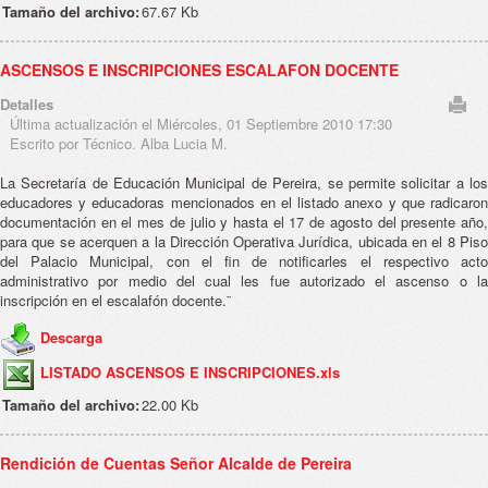
Tamaño del archivo:
67.67 Kb
ASCENSOS E INSCRIPCIONES ESCALAFON DOCENTE
Detalles
Última actualización el Miércoles, 01 Septiembre 2010 17:30
Escrito por Técnico. Alba Lucia M.
La Secretaría de Educación Municipal de Pereira, se permite solicitar a los
educadores y educadoras mencionados en el listado anexo y que radicaron
documentación en el mes de julio y hasta el 17 de agosto del presente año,
para que se acerquen a la Dirección Operativa Jurídica, ubicada en el 8 Piso
del Palacio Municipal, con el fin de notificarles el respectivo acto
administrativo por medio del cual les fue autorizado el ascenso o la
inscripción en el escalafón docente.¨
Descarga
LISTADO ASCENSOS E INSCRIPCIONES.xls
Tamaño del archivo:
22.00 Kb
Rendición de Cuentas Señor Alcalde de Pereira