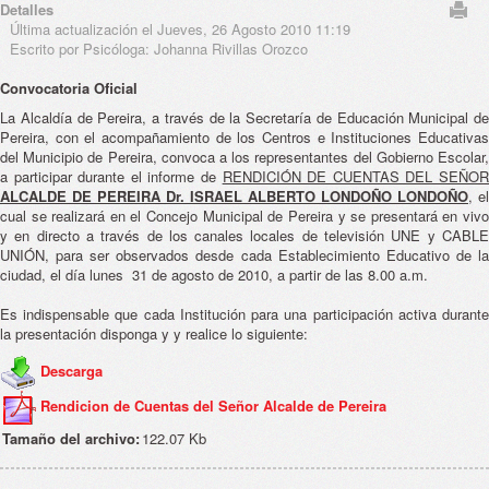
Detalles
Última actualización el Jueves, 26 Agosto 2010 11:19
Escrito por Psicóloga: Johanna Rivillas Orozco
Convocatoria Oficial
La Alcaldía de Pereira, a través de la Secretaría de Educación Municipal de
Pereira, con el acompañamiento de los Centros e Instituciones Educativas
del Municipio de Pereira, convoca a los representantes del Gobierno Escolar,
a participar durante el informe de
RENDICIÓN DE CUENTAS DEL SEÑO
ALCALDE DE PEREIRA Dr. ISRAEL ALBERTO LONDOÑO LONDOÑO
, el
cual se realizará en el Concejo Municipal de Pereira y se presentará en vivo
y en directo a través de los canales locales de televisión UNE y CABLE
UNIÓN, para ser observados desde cada Establecimiento Educativo de la
ciudad, el día lunes 31 de agosto de 2010, a partir de las 8.00 a.m.
Es indispensable que cada Institución para una participación activa durante
la presentación disponga y y realice lo siguiente:
Descarga
Rendicion de Cuentas del Señor Alcalde de Pereira
Tamaño del archivo:
122.07 Kb