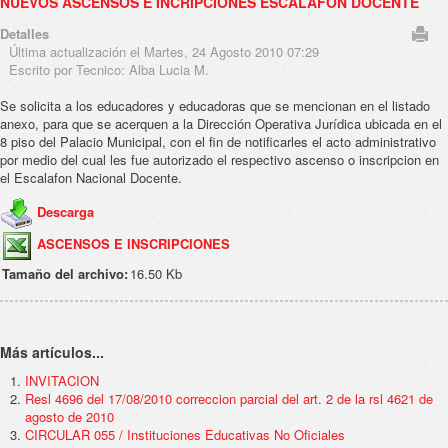
NUEVOS ASCENSOS E INCRIPCIONES ESCALAFON DOCENTE
Detalles
Última actualización el Martes, 24 Agosto 2010 07:29
Escrito por Tecnico: Alba Lucia M.
Se solicita a los educadores y educadoras que se mencionan en el listado
anexo, para que se acerquen a la Dirección Operativa Jurídica ubicada en el
8 piso del Palacio Municipal, con el fin de notificarles el acto administrativo
por medio del cual les fue autorizado el respectivo ascenso o inscripcion en
el Escalafon Nacional Docente.
Descarga
ASCENSOS E INSCRIPCIONES
Tamaño del archivo:
16.50 Kb
Más artículos...
INVITACION
Resl 4696 del 17/08/2010 correccion parcial del art. 2 de la rsl 4621 de
agosto de 2010
CIRCULAR 055 / Instituciones Educativas No Oficiales