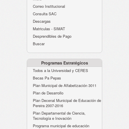
Atención al Ciudadano
Correo Institucional
Instituciones Educativas
Consulta SAC
Descargas
Despacho Secretaría
Matriculas - SIMAT
Correo Institucional
Desprendibles de Pago
Evaluación desempeño
Buscar
Humano-Cesantías
Programas Estratégicos
Todos a la Universidad y CERES
Becas Pa Pepas
Plan Municipal de Alfabetización 3011
Plan de Desarrollo
Plan Decenal Municipal de Educación de
Pereira 2007-2016
Plan Departamental de Ciencia,
Tecnología e Inovación
Programa municipal de educación