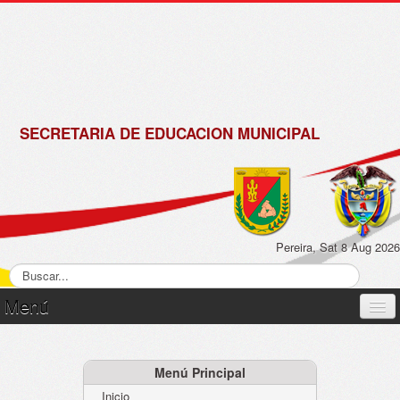
de
Matrícula
2018 -
2019
SECRETARIA DE EDUCACION MUNICIPAL
Pereira, Sat 8 Aug 2026
Menú
Inicio
Normatividad
Menú Principal
Inicio