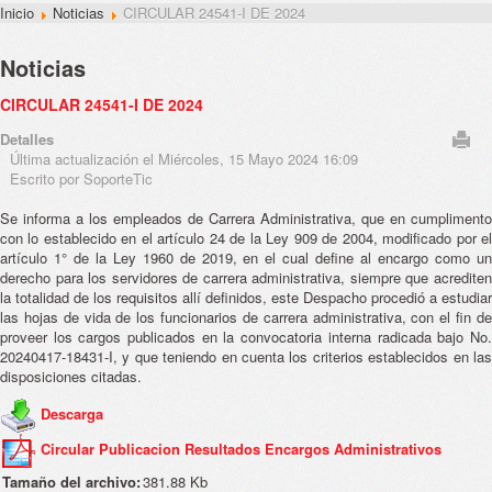
Inicio
Noticias
CIRCULAR 24541-I DE 2024
Noticias
CIRCULAR 24541-I DE 2024
Detalles
Última actualización el Miércoles, 15 Mayo 2024 16:09
Escrito por SoporteTic
Se informa a los empleados de Carrera Administrativa, que en cumplimento
con lo establecido en el artículo 24 de la Ley 909 de 2004, modificado por el
artículo 1° de la Ley 1960 de 2019, en el cual define al encargo como un
derecho para los servidores de carrera administrativa, siempre que acrediten
la totalidad de los requisitos allí definidos, este Despacho procedió a estudiar
las hojas de vida de los funcionarios de carrera administrativa, con el fin de
proveer los cargos publicados en la convocatoria interna radicada bajo No.
20240417-18431-I, y que teniendo en cuenta los criterios establecidos en las
disposiciones citadas.
Descarga
Circular Publicacion Resultados Encargos Administrativos
Tamaño del archivo:
381.88 Kb