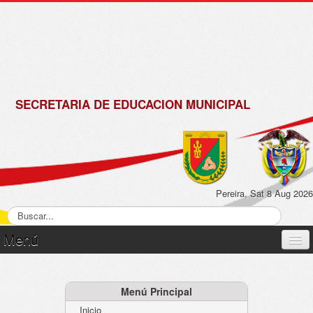
de
Matrícula
2018 -
2019
SECRETARIA DE EDUCACION MUNICIPAL
Pereira, Sat 8 Aug 2026
Menú
Inicio
Normatividad
Menú Principal
Inicio