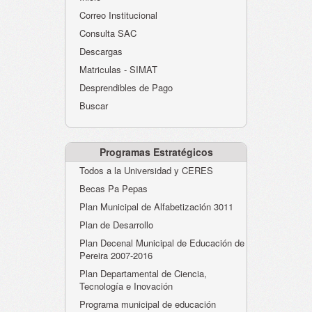
Atención al Ciudadano
Correo Institucional
Instituciones Educativas
Consulta SAC
Descargas
Despacho Secretaría
Matriculas - SIMAT
Correo Institucional
Desprendibles de Pago
Evaluación desempeño
Buscar
Humano-Cesantías
Programas Estratégicos
Todos a la Universidad y CERES
Becas Pa Pepas
Plan Municipal de Alfabetización 3011
Plan de Desarrollo
Plan Decenal Municipal de Educación de
Pereira 2007-2016
Plan Departamental de Ciencia,
Tecnología e Inovación
Programa municipal de educación