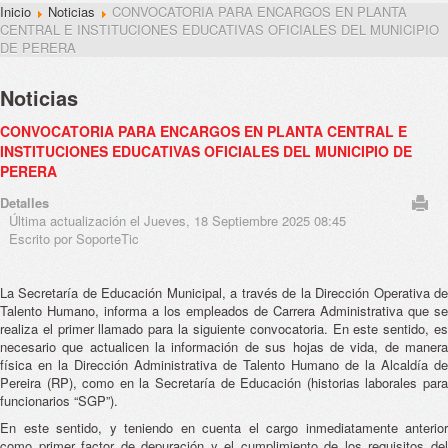
Inicio
Noticias
CONVOCATORIA PARA ENCARGOS EN PLANTA
CENTRAL E INSTITUCIONES EDUCATIVAS OFICIALES DEL MUNICIPIO
DE PERERA
Noticias
CONVOCATORIA PARA ENCARGOS EN PLANTA CENTRAL E
INSTITUCIONES EDUCATIVAS OFICIALES DEL MUNICIPIO DE
PERERA
Detalles
Última actualización el Jueves, 18 Septiembre 2025 08:45
Escrito por SoporteTic
La Secretaría de Educación Municipal, a través de la Dirección Operativa de
Talento Humano, informa a los empleados de Carrera Administrativa que se
realiza el primer llamado para la siguiente convocatoria. En este sentido, es
necesario que actualicen la información de sus hojas de vida, de manera
física en la Dirección Administrativa de Talento Humano de la Alcaldía de
Pereira (RP), como en la Secretaría de Educación (historias laborales para
funcionarios “SGP”).
En este sentido, y teniendo en cuenta el cargo inmediatamente anterior
como primer factor de depuración y el cumplimiento de los requisitos del