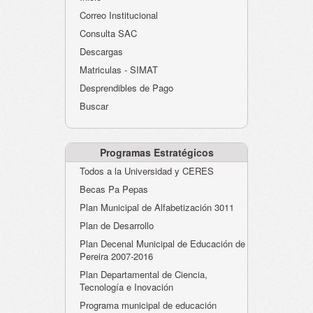
Atención al Ciudadano
Correo Institucional
Instituciones Educativas
Consulta SAC
Descargas
Despacho Secretaría
Matriculas - SIMAT
Correo Institucional
Desprendibles de Pago
Evaluación desempeño
Buscar
Humano-Cesantías
Programas Estratégicos
Todos a la Universidad y CERES
Becas Pa Pepas
Plan Municipal de Alfabetización 3011
Plan de Desarrollo
Plan Decenal Municipal de Educación de
Pereira 2007-2016
Plan Departamental de Ciencia,
Tecnología e Inovación
Programa municipal de educación