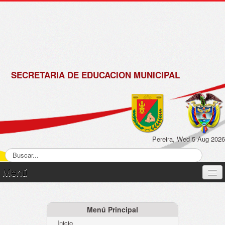
de
Matrícula
2018 -
2019
SECRETARIA DE EDUCACION MUNICIPAL
Pereira, Wed 5 Aug 2026
Menú
Inicio
Normatividad
Menú Principal
Inicio