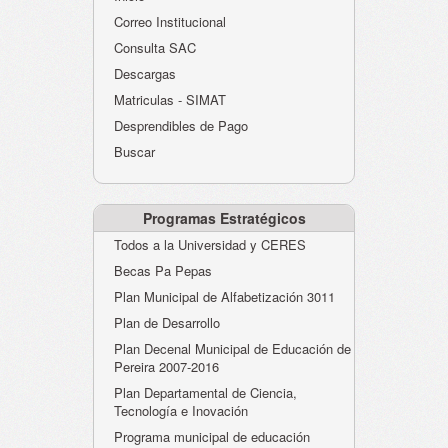
Atención al Ciudadano
Correo Institucional
Instituciones Educativas
Consulta SAC
Descargas
Despacho Secretaría
Matriculas - SIMAT
Correo Institucional
Desprendibles de Pago
Evaluación desempeño
Buscar
Humano-Cesantías
Programas Estratégicos
Todos a la Universidad y CERES
Becas Pa Pepas
Plan Municipal de Alfabetización 3011
Plan de Desarrollo
Plan Decenal Municipal de Educación de
Pereira 2007-2016
Plan Departamental de Ciencia,
Tecnología e Inovación
Programa municipal de educación