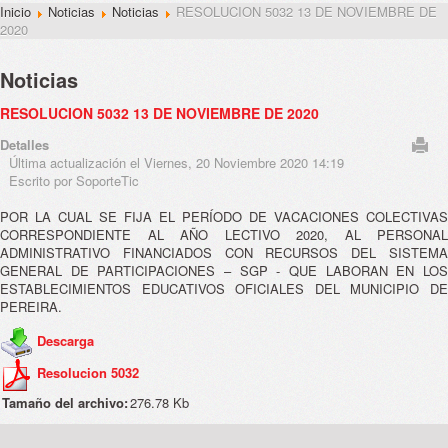
Inicio
Noticias
Noticias
RESOLUCION 5032 13 DE NOVIEMBRE DE
2020
Noticias
RESOLUCION 5032 13 DE NOVIEMBRE DE 2020
Detalles
Última actualización el Viernes, 20 Noviembre 2020 14:19
Escrito por SoporteTic
POR LA CUAL SE FIJA EL PERÍODO DE VACACIONES COLECTIVAS
CORRESPONDIENTE AL AÑO LECTIVO 2020, AL PERSONAL
ADMINISTRATIVO FINANCIADOS CON RECURSOS DEL SISTEMA
GENERAL DE PARTICIPACIONES – SGP - QUE LABORAN EN LOS
ESTABLECIMIENTOS EDUCATIVOS OFICIALES DEL MUNICIPIO DE
PEREIRA.
Descarga
Resolucion 5032
Tamaño del archivo:
276.78 Kb