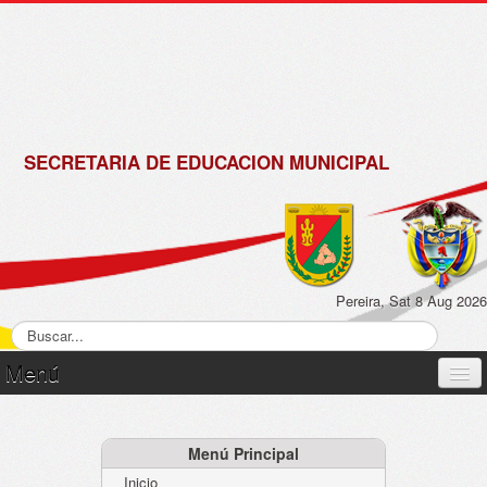
de
Matrícula
2018 -
2019
SECRETARIA DE EDUCACION MUNICIPAL
Pereira, Sat 8 Aug 2026
Menú
Inicio
Normatividad
Menú Principal
Inicio