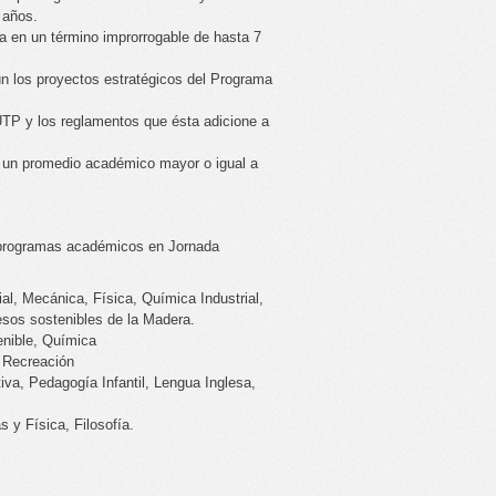
 años.
ya en un término improrrogable de hasta 7
ún los proyectos estratégicos del Programa
 UTP y los reglamentos que ésta adicione a
r un promedio académico mayor o igual a
s programas académicos en Jornada
al, Mecánica, Física, Química Industrial,
esos sostenibles de la Madera.
enible, Química
a Recreación
va, Pedagogía Infantil, Lengua Inglesa,
 y Física, Filosofía
.