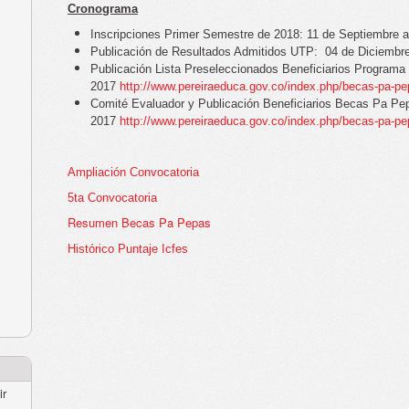
Cronograma
I
nscripciones Primer Semestre de 2018: 11 de Septiembre 
Publicación de Resultados Admitidos UTP: 04 de Diciembr
Publicación Lista Preseleccionados Beneficiarios Program
2017
http://www.pereiraeduca.gov.co/index.php/becas-pa-p
Comité Evaluador y Publicación Beneficiarios Becas Pa Pe
2017
http://www.pereiraeduca.gov.co/index.php/becas-pa-p
Ampliación Convocatoria
5ta Convocatoria
Resumen Becas Pa Pepas
Histórico Puntaje Icfes
ir