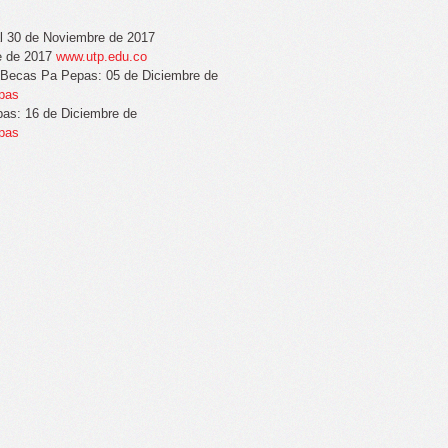
al 30 de Noviembre de 2017
e de 2017
www.utp.edu.co
a Becas Pa Pepas: 05 de Diciembre de
epas
pas: 16 de Diciembre de
epas