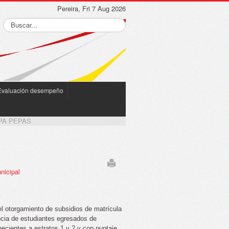
Pereira, Fri 7 Aug 2026
Evaluación desempeño
PA PEPAS
nicipal
el otorgamiento de subsidios de matrícula
ncia de estudiantes egresados de
necientes a estratos 1 y 2 y con puntaje