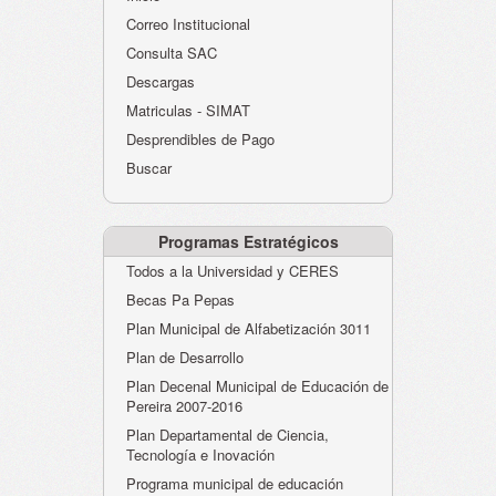
Atención al Ciudadano
Correo Institucional
Instituciones Educativas
Consulta SAC
Descargas
Despacho Secretaría
Matriculas - SIMAT
Correo Institucional
Desprendibles de Pago
Evaluación desempeño
Buscar
Humano-Cesantías
Programas Estratégicos
Todos a la Universidad y CERES
Becas Pa Pepas
Plan Municipal de Alfabetización 3011
Plan de Desarrollo
Plan Decenal Municipal de Educación de
Pereira 2007-2016
Plan Departamental de Ciencia,
Tecnología e Inovación
Programa municipal de educación