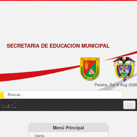
de
Matrícula
2018 -
2019
SECRETARIA DE EDUCACION MUNICIPAL
Pereira, Sat 8 Aug 2026
Menú
Inicio
Normatividad
Menú Principal
Inicio