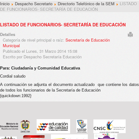
Inicio
Despacho Secretario
Directorio Telefónico de la SEM
LISTADO
DE FUNCIONARIOS- SECRETARÍA DE EDUCACIÓN
LISTADO DE FUNCIONARIOS- SECRETARÍA DE EDUCACIÓN
Detalles
Categoría de nivel principal o raíz:
Secretaría de Educación
Municipal
Publicado el Lunes, 31 Marzo 2014 15:08
Escrito por Despacho Secretaría Educación
Para: Ciudadanía y Comunidad Educativa
Cordial saludo
A continuación se adjunta el documento actualizado que contiene los datos
de todos los funcionarios de la Secretaría de Educación
{quickdown:1992
}