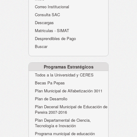
Atención al Ciudadano
Correo Institucional
Instituciones Educativas
Consulta SAC
Descargas
Despacho Secretaría
Matriculas - SIMAT
Correo Institucional
Desprendibles de Pago
Evaluación desempeño
Buscar
Humano-Cesantías
Programas Estratégicos
Todos a la Universidad y CERES
Becas Pa Pepas
Plan Municipal de Alfabetización 3011
Plan de Desarrollo
Plan Decenal Municipal de Educación de
Pereira 2007-2016
Plan Departamental de Ciencia,
Tecnología e Inovación
Programa municipal de educación