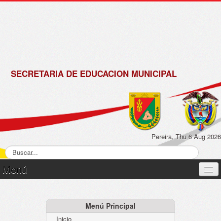
de
Matrícula
2018 -
2019
SECRETARIA DE EDUCACION MUNICIPAL
Pereira, Thu 6 Aug 2026
Menú
Inicio
Normatividad
Menú Principal
Inicio