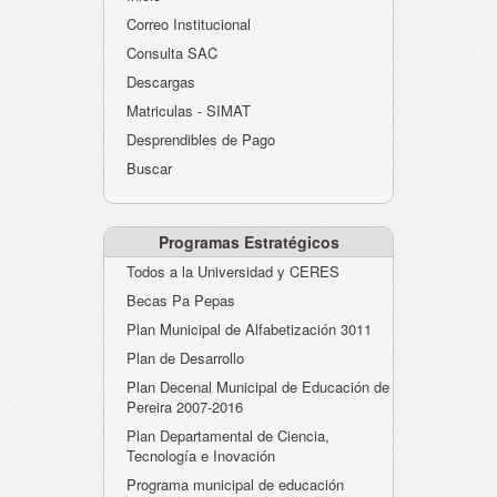
Atención al Ciudadano
Correo Institucional
Instituciones Educativas
Consulta SAC
Descargas
Despacho Secretaría
Matriculas - SIMAT
Correo Institucional
Desprendibles de Pago
Evaluación desempeño
Buscar
Humano-Cesantías
Programas Estratégicos
Todos a la Universidad y CERES
Becas Pa Pepas
Plan Municipal de Alfabetización 3011
Plan de Desarrollo
Plan Decenal Municipal de Educación de
Pereira 2007-2016
Plan Departamental de Ciencia,
Tecnología e Inovación
Programa municipal de educación