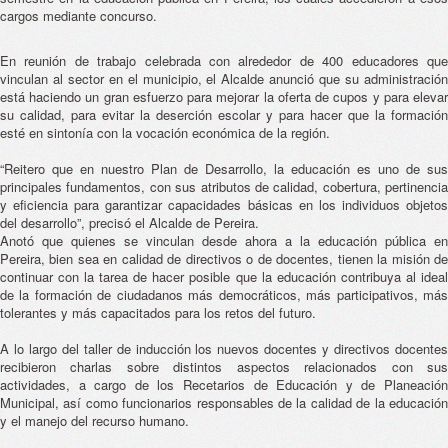
cargos mediante concurso.
En reunión de trabajo celebrada con alrededor de 400 educadores que
vinculan al sector en el municipio, el Alcalde anunció que su administración
está haciendo un gran esfuerzo para mejorar la oferta de cupos y para elevar
su calidad, para evitar la deserción escolar y para hacer que la formación
esté en sintonía con la vocación económica de la región.
“Reitero que en nuestro Plan de Desarrollo, la educación es uno de sus
principales fundamentos, con sus atributos de calidad, cobertura, pertinencia
y eficiencia para garantizar capacidades básicas en los individuos objetos
del desarrollo”, precisó el Alcalde de Pereira.
Anotó que quienes se vinculan desde ahora a la educación pública en
Pereira, bien sea en calidad de directivos o de docentes, tienen la misión de
continuar con la tarea de hacer posible que la educación contribuya al ideal
de la formación de ciudadanos más democráticos, más participativos, más
tolerantes y más capacitados para los retos del futuro.
A lo largo del taller de inducción los nuevos docentes y directivos docentes
recibieron charlas sobre distintos aspectos relacionados con sus
actividades, a cargo de los Recetarios de Educación y de Planeación
Municipal, así como funcionarios responsables de la calidad de la educación
y el manejo del recurso humano.