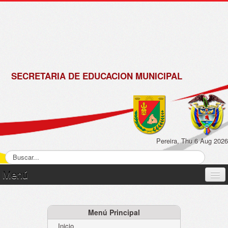
de
Matrícula
2018 -
2019
SECRETARIA DE EDUCACION MUNICIPAL
Pereira, Thu 6 Aug 2026
Menú
Inicio
Normatividad
Menú Principal
Inicio