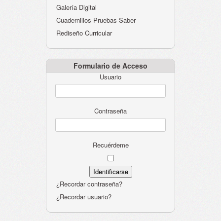
Galería Digital
Cuadernillos Pruebas Saber
Rediseño Curricular
Formulario de Acceso
Usuario
Contraseña
Recuérdeme
¿Recordar contraseña?
¿Recordar usuario?