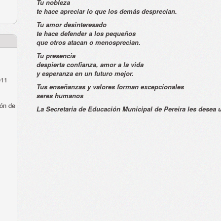
Tu nobleza
te hace apreciar lo que los demás desprecian.
Tu amor desinteresado
te hace defender a los pequeños
que otros atacan o menosprecian.
Tu presencia
despierta confianza, amor a la vida
y esperanza en un futuro mejor.
011
Tus enseñanzas y valores forman excepcionales
seres humanos
ón de
La Secretaria de Educación Municipal de Pereira les desea u