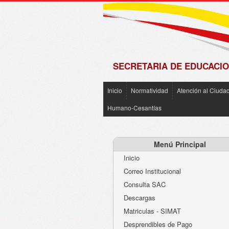
de
Matrícula
2018 -
2019
SECRETARIA DE EDUCACIO
Inicio
Normatividad
Atención al Ciuda
Humano-Cesantías
Menú Principal
Inicio
Correo Institucional
Consulta SAC
Descargas
Matriculas - SIMAT
Desprendibles de Pago