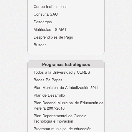
Atención al Ciudadano
Correo Institucional
Instituciones Educativas
Consulta SAC
Descargas
Despacho Secretaría
Matriculas - SIMAT
Correo Institucional
Desprendibles de Pago
Evaluación desempeño
Buscar
Humano-Cesantías
Programas Estratégicos
Todos a la Universidad y CERES
Becas Pa Pepas
Plan Municipal de Alfabetización 3011
Plan de Desarrollo
Plan Decenal Municipal de Educación de
Pereira 2007-2016
Plan Departamental de Ciencia,
Tecnología e Inovación
Programa municipal de educación