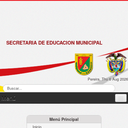
de
Matrícula
2018 -
2019
SECRETARIA DE EDUCACION MUNICIPAL
Pereira, Thu 6 Aug 2026
Menú
Inicio
Normatividad
Menú Principal
Inicio