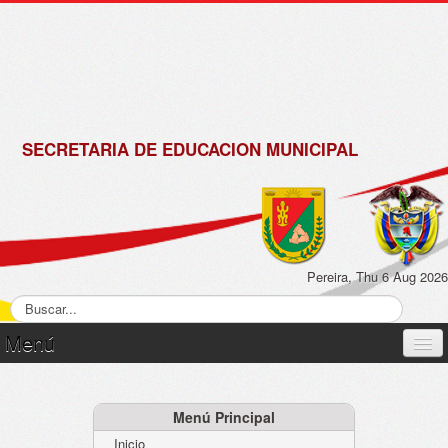
de
Matrícula
2018 -
2019
SECRETARIA DE EDUCACION MUNICIPAL
Pereira, Thu 6 Aug 2026
Menú
Inicio
Normatividad
Menú Principal
Inicio