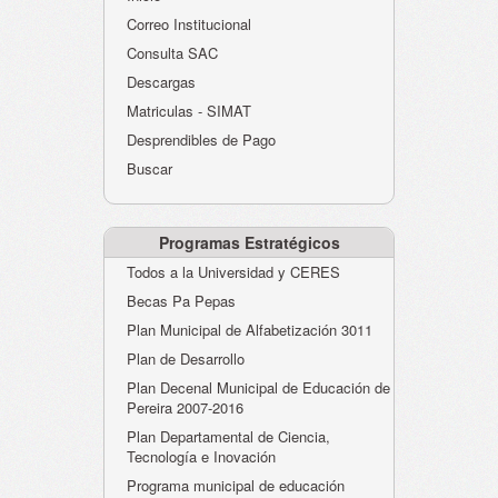
Atención al Ciudadano
Correo Institucional
Instituciones Educativas
Consulta SAC
Descargas
Despacho Secretaría
Matriculas - SIMAT
Correo Institucional
Desprendibles de Pago
Evaluación desempeño
Buscar
Humano-Cesantías
Programas Estratégicos
Todos a la Universidad y CERES
Becas Pa Pepas
Plan Municipal de Alfabetización 3011
Plan de Desarrollo
Plan Decenal Municipal de Educación de
Pereira 2007-2016
Plan Departamental de Ciencia,
Tecnología e Inovación
Programa municipal de educación