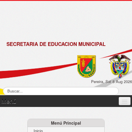
de
Matrícula
2018 -
2019
SECRETARIA DE EDUCACION MUNICIPAL
Pereira, Sat 8 Aug 2026
Menú
Inicio
Normatividad
Menú Principal
Inicio