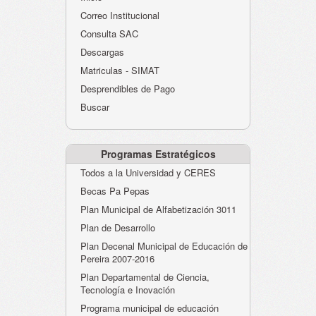
Atención al Ciudadano
Correo Institucional
Instituciones Educativas
Consulta SAC
Descargas
Despacho Secretaría
Matriculas - SIMAT
Correo Institucional
Desprendibles de Pago
Evaluación desempeño
Buscar
Humano-Cesantías
Programas Estratégicos
Todos a la Universidad y CERES
Becas Pa Pepas
Plan Municipal de Alfabetización 3011
Plan de Desarrollo
Plan Decenal Municipal de Educación de
Pereira 2007-2016
Plan Departamental de Ciencia,
Tecnología e Inovación
Programa municipal de educación