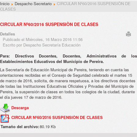
Inicio
Despacho Secretario
CIRCULAR Nº60/2016 SUSPENSIÒN DE
CLASES
CIRCULAR Nº60/2016 SUSPENSIÒN DE CLASES
Detalles
Publicado el Miércoles, 16 Marzo 2016 11:56
Escrito por Despacho Secretaría Educación
Para: Directivos Docentes, Docentes, Administrativos de los
Establecimientos Educativos del Municipio de Pereira.
La Secretaría de Educación Municipal de Pereira, teniendo en cuenta las
orientaciones recibidas en el Consejo de Seguridad celebrado el martes 15
de marzo de 2016, solicita, de manera respetuosa, a los directivos docentes
de todas las Instituciones Educativas Oficiales y Privadas del Municipio de
Pereira, la suspensión de clases en todos los colegios de la ciudad, durante
el día jueves 17 de marzo de 2016.
Descarga
CIRCULAR Nº60/2016 SUSPENSIÒN DE CLASES
Tamaño del archivo:
80.19 Kb