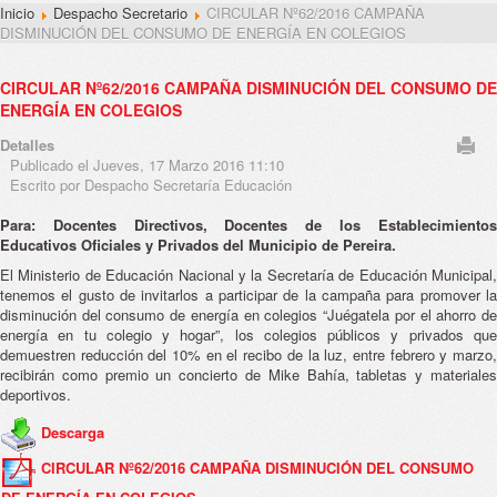
Inicio
Despacho Secretario
CIRCULAR Nº62/2016 CAMPAÑA
DISMINUCIÓN DEL CONSUMO DE ENERGÍA EN COLEGIOS
CIRCULAR Nº62/2016 CAMPAÑA DISMINUCIÓN DEL CONSUMO DE
ENERGÍA EN COLEGIOS
Detalles
Publicado el Jueves, 17 Marzo 2016 11:10
Escrito por Despacho Secretaría Educación
Para: Docentes Directivos, Docentes de los Establecimientos
Educativos Oficiales y Privados del Municipio de Pereira.
El Ministerio de Educación Nacional y la Secretaría de Educación Municipal,
tenemos el gusto de invitarlos a participar de la campaña para promover la
disminución del consumo de energía en colegios “Juégatela por el ahorro de
energía en tu colegio y hogar”, los colegios públicos y privados que
demuestren reducción del 10% en el recibo de la luz, entre febrero y marzo,
recibirán como premio un concierto de Mike Bahía, tabletas y materiales
deportivos.
Descarga
CIRCULAR Nº62/2016 CAMPAÑA DISMINUCIÓN DEL CONSUMO