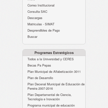
Atención al Ciudadano
Correo Institucional
Instituciones Educativas
Consulta SAC
Descargas
Despacho Secretaría
Matriculas - SIMAT
Correo Institucional
Desprendibles de Pago
Evaluación desempeño
Buscar
Humano-Cesantías
Programas Estratégicos
Todos a la Universidad y CERES
Becas Pa Pepas
Plan Municipal de Alfabetización 3011
Plan de Desarrollo
Plan Decenal Municipal de Educación de
Pereira 2007-2016
Plan Departamental de Ciencia,
Tecnología e Inovación
Programa municipal de educación