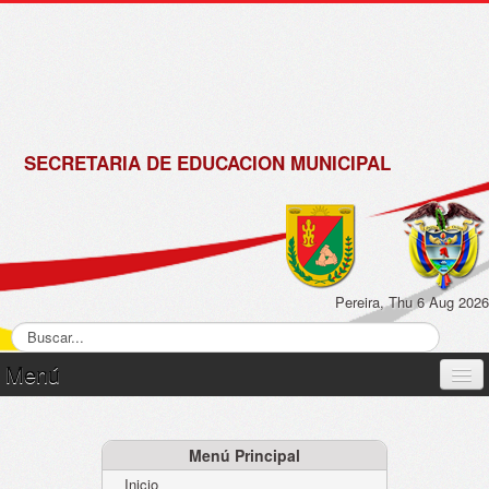
de
Matrícula
2018 -
2019
SECRETARIA DE EDUCACION MUNICIPAL
Pereira, Thu 6 Aug 2026
Menú
Inicio
Normatividad
Menú Principal
Inicio