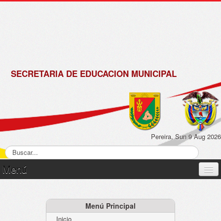
de
Matrícula
2018 -
2019
SECRETARIA DE EDUCACION MUNICIPAL
Pereira, Sun 9 Aug 2026
Menú
Inicio
Normatividad
Menú Principal
Inicio