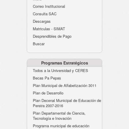
Atención al Ciudadano
Correo Institucional
Instituciones Educativas
Consulta SAC
Descargas
Despacho Secretaría
Matriculas - SIMAT
Correo Institucional
Desprendibles de Pago
Evaluación desempeño
Buscar
Humano-Cesantías
Programas Estratégicos
Todos a la Universidad y CERES
Becas Pa Pepas
Plan Municipal de Alfabetización 3011
Plan de Desarrollo
Plan Decenal Municipal de Educación de
Pereira 2007-2016
Plan Departamental de Ciencia,
Tecnología e Inovación
Programa municipal de educación