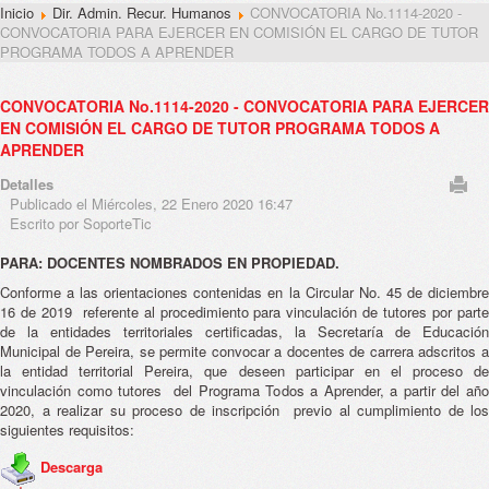
Inicio
Dir. Admin. Recur. Humanos
CONVOCATORIA No.1114-2020 -
CONVOCATORIA PARA EJERCER EN COMISIÓN EL CARGO DE TUTOR
PROGRAMA TODOS A APRENDER
CONVOCATORIA No.1114-2020 - CONVOCATORIA PARA EJERCER
EN COMISIÓN EL CARGO DE TUTOR PROGRAMA TODOS A
APRENDER
Detalles
Publicado el Miércoles, 22 Enero 2020 16:47
Escrito por SoporteTic
PARA: DOCENTES NOMBRADOS EN PROPIEDAD.
Conforme a las orientaciones contenidas en la Circular No. 45 de diciembre
16 de 2019 referente al procedimiento para vinculación de tutores por parte
de la entidades territoriales certificadas, la Secretaría de Educación
Municipal de Pereira, se permite convocar a docentes de carrera adscritos a
la entidad territorial Pereira, que deseen participar en el proceso de
vinculación como tutores del Programa Todos a Aprender, a partir del año
2020, a realizar su proceso de inscripción previo al cumplimiento de los
siguientes requisitos:
Descarga