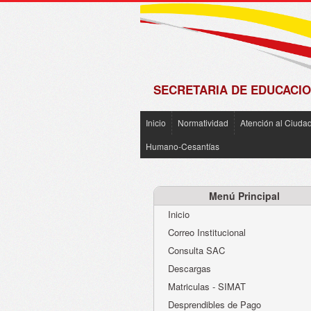
de
Matrícula
2018 -
2019
SECRETARIA DE EDUCACIO
Inicio
Normatividad
Atención al Ciuda
Humano-Cesantías
Menú Principal
Inicio
Correo Institucional
Consulta SAC
Descargas
Matriculas - SIMAT
Desprendibles de Pago