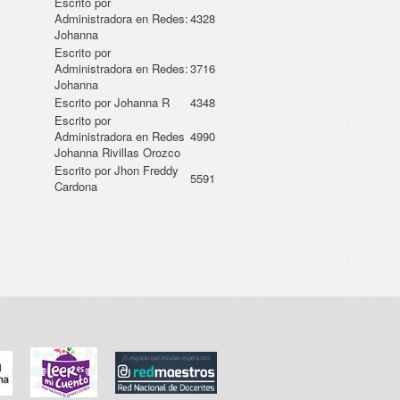
Escrito por
Administradora en Redes:
4328
Johanna
Escrito por
Administradora en Redes:
3716
Johanna
Escrito por Johanna R
4348
Escrito por
Administradora en Redes
4990
Johanna Rivillas Orozco
Escrito por Jhon Freddy
5591
Cardona