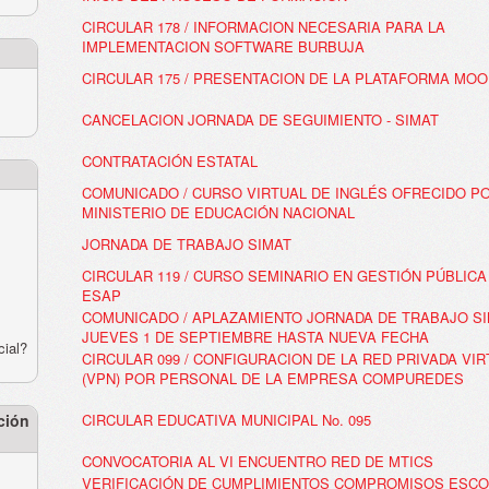
CIRCULAR 178 / INFORMACION NECESARIA PARA LA
IMPLEMENTACION SOFTWARE BURBUJA
CIRCULAR 175 / PRESENTACION DE LA PLATAFORMA MO
CANCELACION JORNADA DE SEGUIMIENTO - SIMAT
CONTRATACIÓN ESTATAL
COMUNICADO / CURSO VIRTUAL DE INGLÉS OFRECIDO PO
MINISTERIO DE EDUCACIÓN NACIONAL
JORNADA DE TRABAJO SIMAT
CIRCULAR 119 / CURSO SEMINARIO EN GESTIÓN PÚBLICA
ESAP
COMUNICADO / APLAZAMIENTO JORNADA DE TRABAJO SI
JUEVES 1 DE SEPTIEMBRE HASTA NUEVA FECHA
cial?
CIRCULAR 099 / CONFIGURACION DE LA RED PRIVADA VI
(VPN) POR PERSONAL DE LA EMPRESA COMPUREDES
ción
CIRCULAR EDUCATIVA MUNICIPAL No. 095
CONVOCATORIA AL VI ENCUENTRO RED DE MTICS
VERIFICACIÓN DE CUMPLIMIENTOS COMPROMISOS ESC