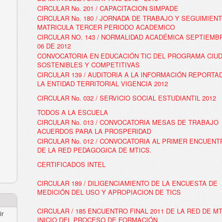
CIRCULAR No. 201 / CAPACITACION SIMPADE
CIRCULAR No. 180 / JORNADA DE TRABAJO Y SEGUIMIENT
MATRICULA TERCER PERIODO ACADEMICO
CIRCULAR NO. 143 / NORMALIDAD ACADÉMICA SEPTIEMBR
06 DE 2012
CONVOCATORIA EN EDUCACIÓN TIC DEL PROGRAMA CIU
SOSTENIBLES Y COMPETITIVAS
CIRCULAR 139 / AUDITORIA A LA INFORMACIÓN REPORTA
LA ENTIDAD TERRITORIAL VIGENCIA 2012
CIRCULAR No. 032 / SERVICIO SOCIAL ESTUDIANTIL 2012
TODOS A LA ESCUELA
CIRCULAR No. 013 / CONVOCATORIA MESAS DE TRABAJO
ACUERDOS PARA LA PROSPERIDAD
CIRCULAR No. 012 / CONVOCATORIA AL PRIMER ENCUENT
DE LA RED PEDAGOGICA DE MTICS.
CERTIFICADOS INTEL
CIRCULAR 189 / DILIGENCIAMIENTO DE LA ENCUESTA DE
MEDICIÓN DEL USO Y APROPIACION DE TICS
CIRCULAR / 185 ENCUENTRO FINAL 2011 DE LA RED DE MT
ir
INICIO DEL PROCESO DE FORMACIÓN