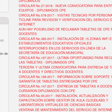
DIPLOMADOS
CIRCULAR No.27-2018 - NUEVA CONVOCATORIA PARA ENT
EQUIPOS - DIPLOMADOS CPE
CIRCULAR No.578-2017 - VISITAS TECNICAS POR PERSON
TICLINE PARA REVISION Y VERIFICACION DEL SERVICIO 
INTERNET
AUN HAY POSIBILIDAD DE RECLAMAR TABLETAS DE CPE 
DOCENTES
CIRCULAR No.382-2017 - INSTALACIÓN DE 15 ZONAS WiFi 
011
ESTABLECIMIENTOS EDUCATIVOS OFICIALES
INTERRUPCIONES EN LOS SERVICIOS EN LÍNEA DE LA
SECRETARÍA DE EDUCACIÓN MUNICIPAL
ón de
CIRCULAR No.197-2017 - ULTIMA OPORTUNIDAD PARA RE
LAS TABLETAS - DIPLOMADOS CPE
TERCERA Y ULTIMA CONVOCATORIA PARA ENTREGA DE 
A DOCENTES Y DIRECTIVOS DOCENTES
CIRCULAR No.168-2017 - INFORMACION SOBRE SOPORTE 
GARANTÍA DE TABLETAS ENTREGADAS POR CPE
CIRCULAR No.147-2017 - ENTREGA DE TABLETAS A DOCE
CURSARON DIPLOMADOS CON CPE
CIRCULAR No.93-2017 - INSTALACIÓN, ACTUALIZACIÓN Y
CAPACITACIÓN SOBRE GESTOR DE AULA CLOUDLABS Y
LABORATORIOS VIRTUALES DE CIENCIAS BASICAS
VENTANA DE MANTENIMIENTO DEL SERVICIO DE INTERNE