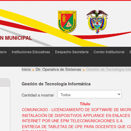
N MUNICIPAL
dano
Instituciones Educativas
Despacho Secretaría
Correo Institucional
Inicio
Dir. Operativa de Sistemas
Gestión de Tecnología Inf
Gestión de Tecnología Informática
Cantidad a mostrar
Título
COMUNICADO - LICENCIAMIENTO DE SOFTWARE DE MIC
INSTALACIÓN DE DISPOSITIVOS APPLIANCE EN ENLACES
INTERNET POR UNE EPM TELECOMUNICACIONES S.A.
ENTREGA DE TABLETAS DE CPE PARA DOCENTES QUE 