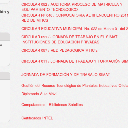
CIRCULAR 052 / AUDITORIA PROCESO DE MATRICULA Y
EQUIPAMIENTO TECNOLOGICO
ión y
CIRCULAR Nº 046 / CONVOCATORIA AL III ENCUENTRO 201
RED DE MTICS
CIRCULAR EDUCATIVA MUNICIPAL No. 022 de Marzo 01 del 
CIRCULAR 091 / JORNADA DE TRABAJO EN EL SIMAT
INSTITUCIONES DE EDUCACION PRIVADAS
ra
CIRCULAR 057 / RED PEDAGOGICA MTIC´s
CIRCULAR 011 / JORNADA DE TRABAJO Y FORMACIÓN SI
JORNADA DE FORMACIÓN Y DE TRABAJO SIMAT
Gestión del Recurso Tecnológico de Planteles Educativos Oficia
Diplomado Aula Móvil
Computadores - Bibliotecas Satelites
Certificados INTEL