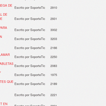
REGA DE
Escrito por SoporteTic
2910
AL DE
DE
Escrito por SoporteTic
2931
PARA
Escrito por SoporteTic
3002
EN
Escrito por SoporteTic
3203
Escrito por SoporteTic
2166
CLAMAR
Escrito por SoporteTic
2250
TABLETAS
Escrito por SoporteTic
2083
Y
Escrito por SoporteTic
1975
NTES QUE
Escrito por SoporteTic
2189
Escrito por SoporteTic
2221
T EN
Escrito por SoporteTic
2091