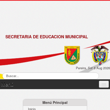
de
Matrícula
2018 -
2019
SECRETARIA DE EDUCACION MUNICIPAL
Pereira, Sat 8 Aug 2026
Menú
Inicio
Normatividad
Menú Principal
Inicio