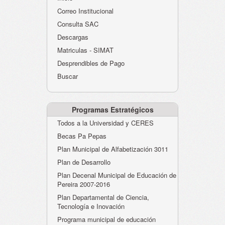
Atención al Ciudadano
Correo Institucional
Instituciones Educativas
Consulta SAC
Descargas
Despacho Secretaría
Matriculas - SIMAT
Correo Institucional
Desprendibles de Pago
Evaluación desempeño
Buscar
Humano-Cesantías
Programas Estratégicos
Todos a la Universidad y CERES
Becas Pa Pepas
Plan Municipal de Alfabetización 3011
Plan de Desarrollo
Plan Decenal Municipal de Educación de
Pereira 2007-2016
Plan Departamental de Ciencia,
Tecnología e Inovación
Programa municipal de educación