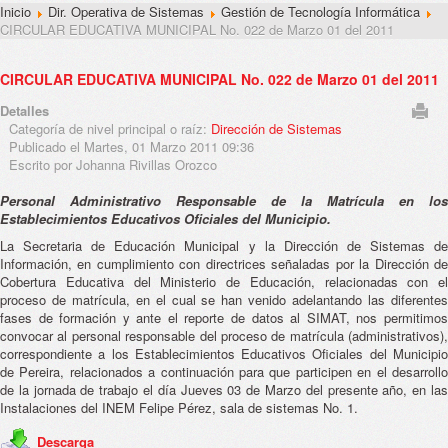
Inicio
Dir. Operativa de Sistemas
Gestión de Tecnología Informática
CIRCULAR EDUCATIVA MUNICIPAL No. 022 de Marzo 01 del 2011
CIRCULAR EDUCATIVA MUNICIPAL No. 022 de Marzo 01 del 2011
Detalles
Categoría de nivel principal o raíz:
Dirección de Sistemas
Publicado el Martes, 01 Marzo 2011 09:36
Escrito por Johanna Rivillas Orozco
Personal Administrativo Responsable de la Matrícula en los
Establecimientos Educativos Oficiales del Municipio.
La Secretaria de Educación Municipal y la Dirección de Sistemas de
Información, en cumplimiento con directrices señaladas por la Dirección de
Cobertura Educativa del Ministerio de Educación, relacionadas con el
proceso de matrícula, en el cual se han venido adelantando las diferentes
fases de formación y ante el reporte de datos al SIMAT, nos permitimos
convocar al personal responsable del proceso de matrícula (administrativos),
correspondiente a los Establecimientos Educativos Oficiales del Municipio
de Pereira, relacionados a continuación para que participen en el desarrollo
de la jornada de trabajo el día Jueves 03 de Marzo del presente año, en las
Instalaciones del INEM Felipe Pérez, sala de sistemas No. 1.
Descarga