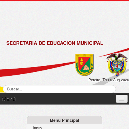
de
Matrícula
2018 -
2019
SECRETARIA DE EDUCACION MUNICIPAL
Pereira, Thu 6 Aug 2026
Menú
Inicio
Normatividad
Menú Principal
Inicio