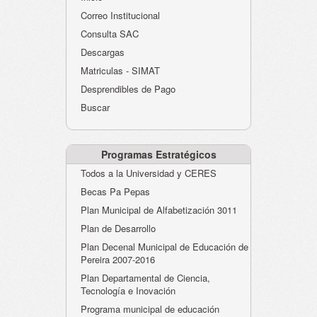
Atención al Ciudadano
Correo Institucional
Instituciones Educativas
Consulta SAC
Descargas
Despacho Secretaría
Matriculas - SIMAT
Correo Institucional
Desprendibles de Pago
Evaluación desempeño
Buscar
Humano-Cesantías
Programas Estratégicos
Todos a la Universidad y CERES
Becas Pa Pepas
Plan Municipal de Alfabetización 3011
Plan de Desarrollo
Plan Decenal Municipal de Educación de
Pereira 2007-2016
Plan Departamental de Ciencia,
Tecnología e Inovación
Programa municipal de educación