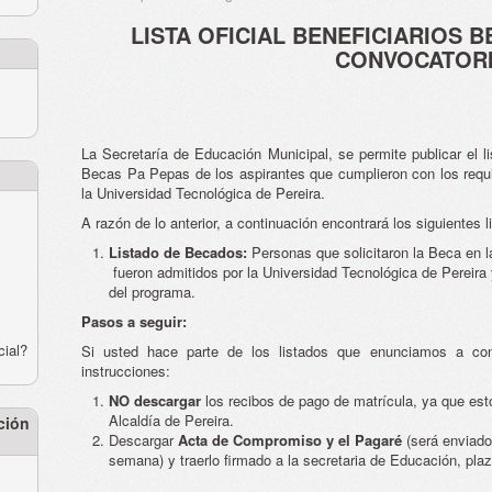
LISTA OFICIAL BENEFICIARIOS B
CONVOCATOR
La Secretaría de Educación Municipal, se permite publicar el li
Becas Pa Pepas de los aspirantes que cumplieron con los requi
la Universidad Tecnológica de Pereira.
A razón de lo anterior, a continuación encontrará los siguientes l
Listado de Becados:
Personas que solicitaron la Beca en l
fueron admitidos por la Universidad Tecnológica de Pereira 
del programa.
Pasos a seguir:
cial?
Si usted hace parte de los listados que enunciamos a cont
instrucciones:
NO descargar
los recibos de pago de matrícula, ya que est
Alcaldía de Pereira.
ción
Descargar
Acta de Compromiso y el Pagaré
(será enviado 
semana)
y traerlo firmado a la secretaria de Educación, pl