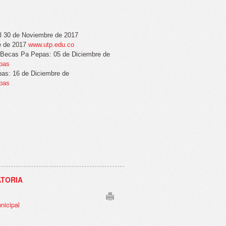
al 30 de Noviembre de 2017
e de 2017
www.utp.edu.co
a Becas Pa Pepas: 05 de Diciembre de
epas
pas: 16 de Diciembre de
epas
ATORIA
nicipal