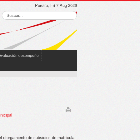
Pereira, Fri 7 Aug 2026
Evaluación desempeño
nicipal
el otorgamiento de subsidios de matrícula