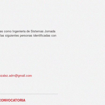
les como Ingenieria de Sistemas Jornada
 las siguientes personas identificadas con
onzalez.adm@gmail.com
 CONVOCATORIA