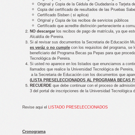
Original y Copia de la Cédula de Ciudadanía o Tarjeta d
Copia del certificado de resultados de las Pruebas Sabe
Certificado Sisben ( si aplica)
Original y Copia de los recibos de servicios públicos
Certificado que acredite distinción perteneciente a comu
NO descargar
los recibos de pago de matrícula, ya que est
Alcaldía de Pereira.
Si al revisar sus documentos la Secretaria de Educación Mu
es veráz o no cumple
con los requisitos del programa, se 
beneficiario del Programa Becas pa Pepas para que proceda
Tecnológica de Pereira.
Si usted no aparece en los listados que enunciamos a conti
llamados que realice la Universidad Tecnológica de Pereira
a la Secretaria de Educación con los documentos que apare
(LISTA PRESELECCIONADOS AL PROGRAMA BECAS P
RECUERDE
que debe continuar con el proceso de admisión
3 del portal de inscripciones de la Universidad Tecnológica d
Revise aqui el
LISTADO PRESELECCIONADOS
Cronograma