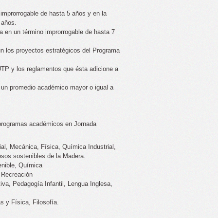
 improrrogable de hasta 5 años y en la
 años.
ya en un término improrrogable de hasta 7
ún los proyectos estratégicos del Programa
 UTP y los reglamentos que ésta adicione a
r un promedio académico mayor o igual a
s programas académicos en Jornada
al, Mecánica, Física, Química Industrial,
esos sostenibles de la Madera.
enible, Química
a Recreación
va, Pedagogía Infantil, Lengua Inglesa,
 y Física, Filosofía
.