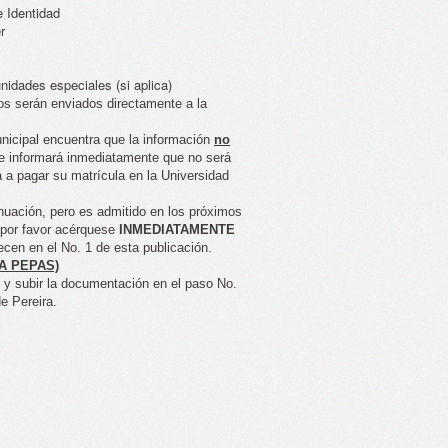
e Identidad
r
nidades especiales (si aplica)
os serán enviados directamente a la
nicipal encuentra que la información
no
le informará inmediatamente que no será
 a pagar su matrícula en la Universidad
nuación, pero es admitido en los próximos
, por favor acérquese
INMEDIATAMENTE
cen en el No. 1 de esta publicación.
A PEPAS)
 y subir la documentación en el paso No.
e Pereira.