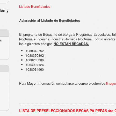
Listado Beneficiarios
ión y
Aclaración al Listado de Beneficiarios
El programa de Becas no se otorga a Programas Especiales, ta
Nocturna e Ingeniría Industrial Jornada Nocturna, por lo anterior
ra
los siguientes códigos
NO ESTAN BECADAS.
1088342752
1088350892
1088285386
1054997124
1088034960
Para Mayor Información contactarse al correo electronico
linag
LISTA DE PRESELECCIONADOS BECAS PA PEPAS 4ta