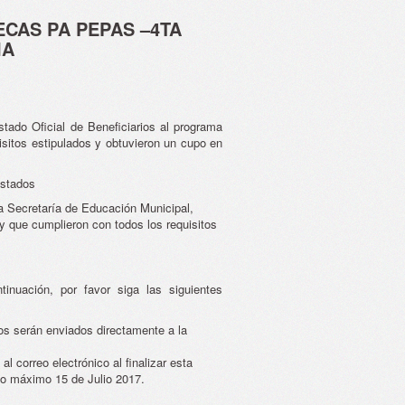
ECAS PA PEPAS –4TA
IA
stado Oficial de Beneficiarios al programa
sitos estipulados y obtuvieron un cupo en
istados
a Secretaría de Educación Municipal,
y que cumplieron con todos los requisitos
inuación, por favor siga las siguientes
os serán enviados directamente a la
al correo electrónico al finalizar esta
azo máximo 15 de Julio 2017.