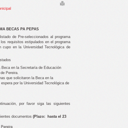
nicipal
MA BECAS PA PEPAS
 listado de Pre-seleccionados al programa
os requisitos estipulados en el programa
un cupo en la Universidad Tecnológica de
istados
a Beca en la Secretaría de Educación
 de Pereira.
as que solicitaron la Beca en la
e espera por la Universidad Tecnológica de
inuación, por favor siga las siguientes
guientes documentos
(Plazo: hasta el 23
 Pereira