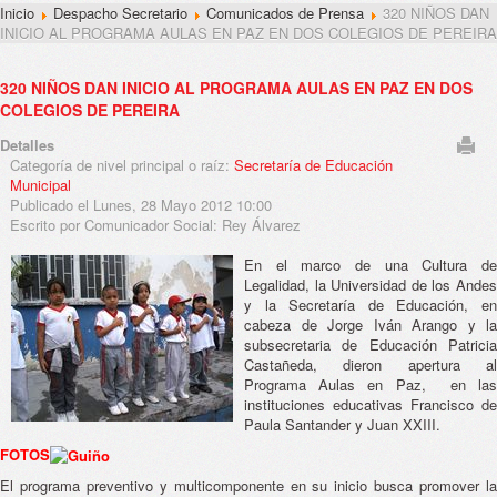
Inicio
Despacho Secretario
Comunicados de Prensa
320 NIÑOS DAN
INICIO AL PROGRAMA AULAS EN PAZ EN DOS COLEGIOS DE PEREIRA
320 NIÑOS DAN INICIO AL PROGRAMA AULAS EN PAZ EN DOS
COLEGIOS DE PEREIRA
Detalles
Categoría de nivel principal o raíz:
Secretaría de Educación
Municipal
Publicado el Lunes, 28 Mayo 2012 10:00
Escrito por Comunicador Social: Rey Álvarez
En el marco de una Cultura de
Legalidad, la Universidad de los Andes
y la Secretaría de Educación, en
cabeza de Jorge Iván Arango y la
subsecretaria de Educación Patricia
Castañeda, dieron apertura al
Programa Aulas en Paz, en las
instituciones educativas Francisco de
Paula Santander y Juan XXIII.
FOTOS
El programa preventivo y multicomponente en su inicio busca promover la