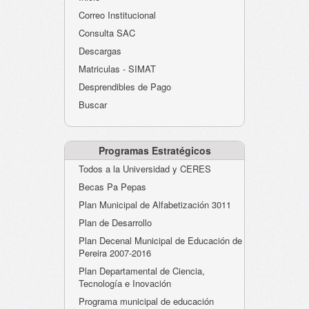
Atención al Ciudadano
Correo Institucional
Instituciones Educativas
Consulta SAC
Descargas
Despacho Secretaría
Matriculas - SIMAT
Correo Institucional
Desprendibles de Pago
Evaluación desempeño
Buscar
Humano-Cesantías
Programas Estratégicos
Todos a la Universidad y CERES
Becas Pa Pepas
Plan Municipal de Alfabetización 3011
Plan de Desarrollo
Plan Decenal Municipal de Educación de
Pereira 2007-2016
Plan Departamental de Ciencia,
Tecnología e Inovación
Programa municipal de educación