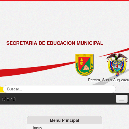
de
Matrícula
2018 -
2019
SECRETARIA DE EDUCACION MUNICIPAL
Pereira, Sun 9 Aug 2026
Menú
Inicio
Normatividad
Menú Principal
Inicio