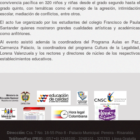
convivencia pacífica en 320 niños y niñas desde el grado segundo hasta el
grado quinto, con temáticas como el manejo de la agresión, intimidación
escolar, mediación de conflictos, entre otros.
El acto fue organizado por los estudiantes del colegio Francisco de Paula
Santander quienes mostraron grandes cualidades artísticas y académicas
como anfitriones.
Al evento asistió además la coordinadora del Programa Aulas en Paz,
Carmenza Palacio, la coordinadora del programa Cultura de la Legalidad,
Lorena Valenzuela y los rectores y directores de núcleo de los respectivos
establecimientos educativos.
Dirección:
Cra. 7 No. 18-55 Piso 8 - Palacio Municipal Pereira - Risaralda
Teléfono/Fax (PBX) :
(057+6) 3248100 - 3248101 - 325783 Línea Gratuita