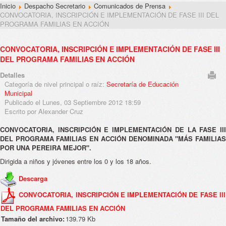
Inicio
Despacho Secretario
Comunicados de Prensa
CONVOCATORIA, INSCRIPCIÓN E IMPLEMENTACIÓN DE FASE III DEL
PROGRAMA FAMILIAS EN ACCIÓN
CONVOCATORIA, INSCRIPCIÓN E IMPLEMENTACIÓN DE FASE III
DEL PROGRAMA FAMILIAS EN ACCIÓN
Detalles
Categoría de nivel principal o raíz:
Secretaría de Educación
Municipal
Publicado el Lunes, 03 Septiembre 2012 18:59
Escrito por Alexander Cruz
CONVOCATORIA, INSCRIPCIÓN E IMPLEMENTACIÓN DE LA FASE III
DEL PROGRAMA FAMILIAS EN ACCIÓN DENOMINADA "MÁS FAMILIAS
POR UNA PEREIRA MEJOR".
Dirigida a niños y jóvenes entre los 0 y los 18 años.
Descarga
CONVOCATORIA, INSCRIPCIÓN E IMPLEMENTACIÓN DE FASE III
DEL PROGRAMA FAMILIAS EN ACCIÓN
Tamaño del archivo:
139.79 Kb