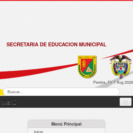
de
Matrícula
2018 -
2019
SECRETARIA DE EDUCACION MUNICIPAL
Pereira, Fri 7 Aug 2026
Menú
Inicio
Normatividad
Menú Principal
Inicio