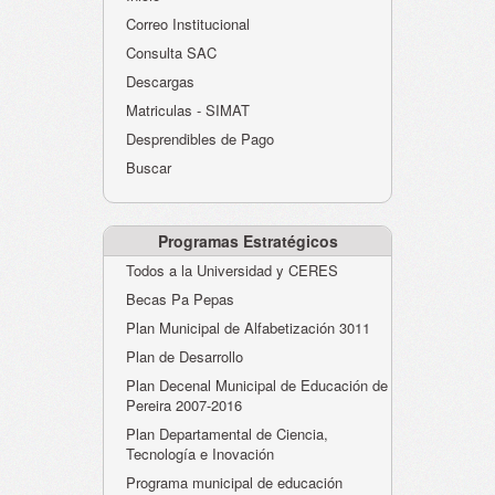
Atención al Ciudadano
Correo Institucional
Instituciones Educativas
Consulta SAC
Descargas
Despacho Secretaría
Matriculas - SIMAT
Correo Institucional
Desprendibles de Pago
Evaluación desempeño
Buscar
Humano-Cesantías
Programas Estratégicos
Todos a la Universidad y CERES
Becas Pa Pepas
Plan Municipal de Alfabetización 3011
Plan de Desarrollo
Plan Decenal Municipal de Educación de
Pereira 2007-2016
Plan Departamental de Ciencia,
Tecnología e Inovación
Programa municipal de educación