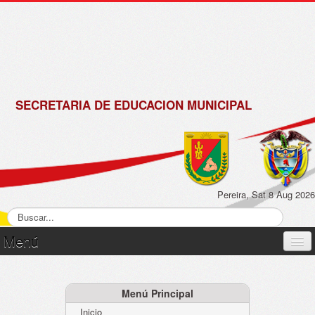
de
Matrícula
2018 -
2019
SECRETARIA DE EDUCACION MUNICIPAL
Pereira, Sat 8 Aug 2026
Menú
Inicio
Normatividad
Menú Principal
Inicio