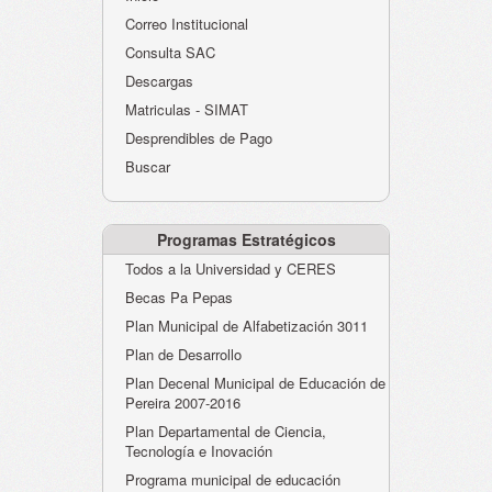
Atención al Ciudadano
Correo Institucional
Instituciones Educativas
Consulta SAC
Descargas
Despacho Secretaría
Matriculas - SIMAT
Correo Institucional
Desprendibles de Pago
Evaluación desempeño
Buscar
Humano-Cesantías
Programas Estratégicos
Todos a la Universidad y CERES
Becas Pa Pepas
Plan Municipal de Alfabetización 3011
Plan de Desarrollo
Plan Decenal Municipal de Educación de
Pereira 2007-2016
Plan Departamental de Ciencia,
Tecnología e Inovación
Programa municipal de educación