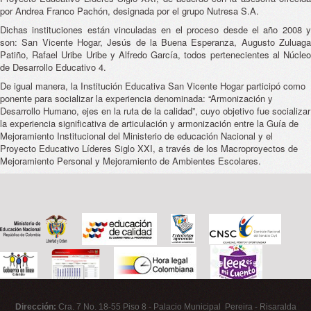
por Andrea Franco Pachón, designada por el grupo Nutresa S.A.
Dichas instituciones están vinculadas en el proceso desde el año 2008 y
son: San Vicente Hogar, Jesús de la Buena Esperanza, Augusto Zuluaga
Patiño, Rafael Uribe Uribe y Alfredo García, todos pertenecientes al Núcleo
de Desarrollo Educativo 4.
De igual manera, la Institución Educativa San Vicente Hogar participó como
ponente para socializar la experiencia denominada: “Armonización y
Desarrollo Humano, ejes en la ruta de la calidad”, cuyo objetivo fue socializar
la experiencia significativa de articulación y armonización entre la Guía de
Mejoramiento Institucional del Ministerio de educación Nacional y el
Proyecto Educativo Líderes Siglo XXI, a través de los Macroproyectos de
Mejoramiento Personal y Mejoramiento de Ambientes Escolares.
Dirección:
Cra. 7 No. 18-55 Piso 8 - Palacio Municipal Pereira - Risaralda