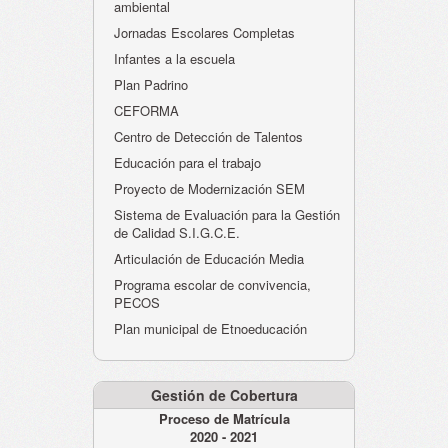
ambiental
Jornadas Escolares Completas
Infantes a la escuela
Plan Padrino
CEFORMA
Centro de Detección de Talentos
Educación para el trabajo
Proyecto de Modernización SEM
Sistema de Evaluación para la Gestión
de Calidad S.I.G.C.E.
Articulación de Educación Media
Programa escolar de convivencia,
PECOS
Plan municipal de Etnoeducación
Gestión de Cobertura
Proceso de Matrícula
2020 - 2021