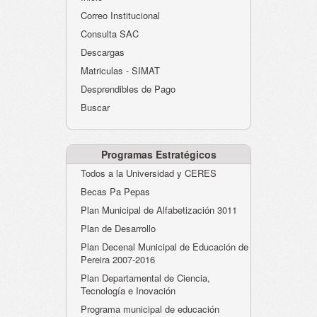
Atención al Ciudadano
Correo Institucional
Instituciones Educativas
Consulta SAC
Descargas
Despacho Secretaría
Matriculas - SIMAT
Correo Institucional
Desprendibles de Pago
Evaluación desempeño
Buscar
Humano-Cesantías
Programas Estratégicos
Todos a la Universidad y CERES
Becas Pa Pepas
Plan Municipal de Alfabetización 3011
Plan de Desarrollo
Plan Decenal Municipal de Educación de
Pereira 2007-2016
Plan Departamental de Ciencia,
Tecnología e Inovación
Programa municipal de educación