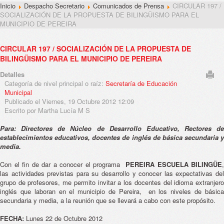
Inicio
Despacho Secretario
Comunicados de Prensa
CIRCULAR 197 /
SOCIALIZACIÓN DE LA PROPUESTA DE BILINGÜISMO PARA EL
MUNICIPIO DE PEREIRA
CIRCULAR 197 / SOCIALIZACIÓN DE LA PROPUESTA DE
BILINGÜISMO PARA EL MUNICIPIO DE PEREIRA
Detalles
Categoría de nivel principal o raíz:
Secretaría de Educación
Municipal
Publicado el Viernes, 19 Octubre 2012 12:09
Escrito por Martha Lucía M S
Para: Directores de Núcleo de Desarrollo Educativo, Rectores de
establecimientos educativos, docentes de inglés de básica secundaria y
media.
Con el fin de dar a conocer el programa
PEREIRA ESCUELA BILINGÜE
,
las actividades previstas para su desarrollo y conocer las expectativas del
grupo de profesores, me permito invitar a los docentes del idioma extranjero
inglés que laboran en el municipio de Pereira, en los niveles de básica
secundaria y media, a la reunión que se llevará a cabo con este propósito.
FECHA:
Lunes 22 de Octubre 2012