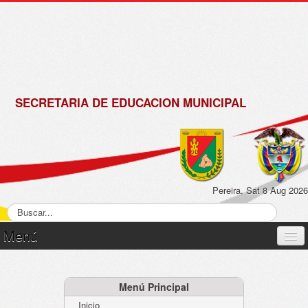
de
Matrícula
2018 -
2019
SECRETARIA DE EDUCACION MUNICIPAL
Pereira, Sat 8 Aug 2026
Menú
Inicio
Normatividad
Menú Principal
Inicio