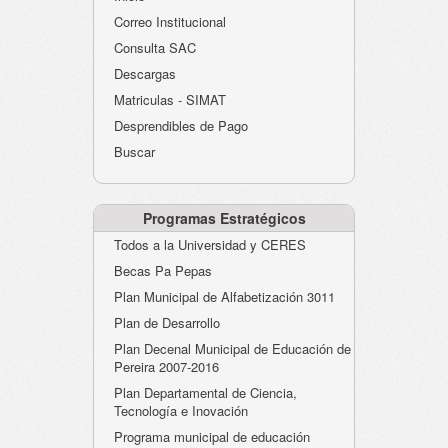
Atención al Ciudadano
Correo Institucional
Instituciones Educativas
Consulta SAC
Descargas
Despacho Secretaría
Matriculas - SIMAT
Correo Institucional
Desprendibles de Pago
Evaluación desempeño
Buscar
Humano-Cesantías
Programas Estratégicos
Todos a la Universidad y CERES
Becas Pa Pepas
Plan Municipal de Alfabetización 3011
Plan de Desarrollo
Plan Decenal Municipal de Educación de
Pereira 2007-2016
Plan Departamental de Ciencia,
Tecnología e Inovación
Programa municipal de educación