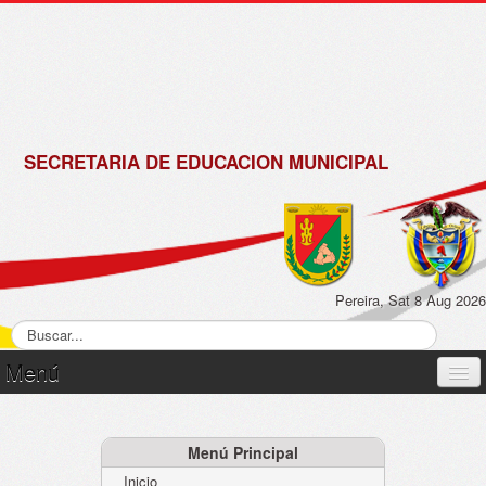
de
Matrícula
2018 -
2019
SECRETARIA DE EDUCACION MUNICIPAL
Pereira, Sat 8 Aug 2026
Menú
Inicio
Normatividad
Menú Principal
Inicio