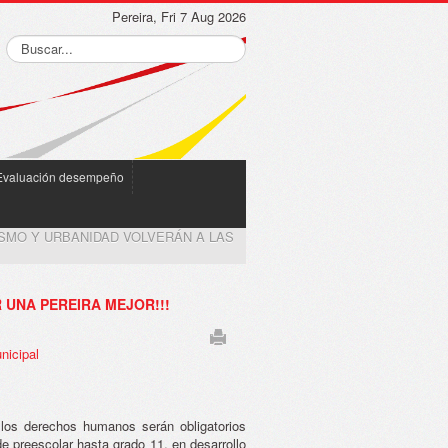
Pereira, Fri 7 Aug 2026
Evaluación desempeño
ISMO Y URBANIDAD VOLVERÁN A LAS
 UNA PEREIRA MEJOR!!!
nicipal
 los derechos humanos serán obligatorios
e preescolar hasta grado 11, en desarrollo