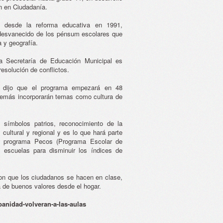
n en Ciudadanía.
 desde la reforma educativa en 1991,
desvanecido de los pénsum escolares que
a y geografía.
la Secretaría de Educación Municipal es
esolución de conflictos.
, dijo que el programa empezará en 48
además incorporarán temas como cultura de
 símbolos patrios, reconocimiento de la
 cultural y regional y es lo que hará parte
l programa Pecos (Programa Escolar de
 escuelas para disminuir los índices de
con que los ciudadanos se hacen en clase,
a de buenos valores desde el hogar.
banidad-volveran-a-las-aulas