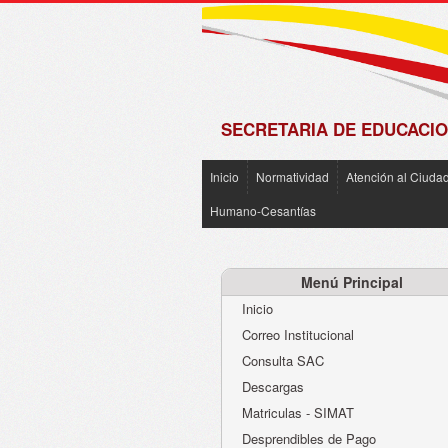
de
Matrícula
2018 -
2019
SECRETARIA DE EDUCACIO
Inicio
Normatividad
Atención al Ciuda
Humano-Cesantías
Menú Principal
Inicio
Correo Institucional
Consulta SAC
Descargas
Matriculas - SIMAT
Desprendibles de Pago