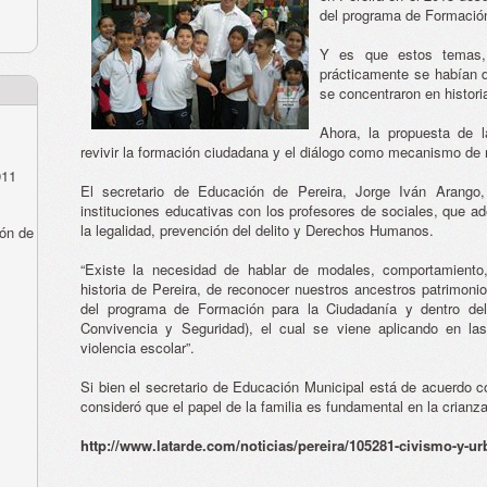
del programa de Formació
Y es que estos temas,
prácticamente se habían 
se concentraron en histori
Ahora, la propuesta de 
revivir la formación ciudadana y el diálogo como mecanismo de r
011
El secretario de Educación de Pereira, Jorge Iván Arango
instituciones educativas con los profesores de sociales, que 
la legalidad, prevención del delito y Derechos Humanos.
ón de
“Existe la necesidad de hablar de modales, comportamiento,
historia de Pereira, de reconocer nuestros ancestros patrimonio
del programa de Formación para la Ciudadanía y dentro de
Convivencia y Seguridad), el cual se viene aplicando en las
violencia escolar”.
Si bien el secretario de Educación Municipal está de acuerdo 
consideró que el papel de la familia es fundamental en la crianz
http://www.latarde.com/noticias/pereira/105281-civismo-y-ur