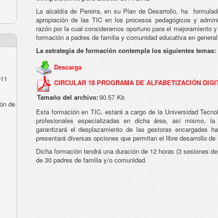
La alcaldía de Pereira, en su Plan de Desarrollo, ha formul
apropiación de las TIC en los procesos pedagógicos y adminis
razón por la cual consideramos oportuno para el mejoramiento y 
formación a padres de familia y comunidad educativa en general 
La estrategia de formación contempla los siguientes temas:
Descarga
011
CIRCULAR 18 PROGRAMA DE ALFABETIZACIÓN DIGIT
Tamaño del archivo:
90.57 Kb
ón de
Esta formación en TIC, estará a cargo de la Universidad Tecnol
profesionales especializadas en dicha área, así mismo, la
garantizará el desplazamiento de las gestoras encargadas ha
presentará diversas opciones que permitan el libre desarrollo de 
Dicha formación tendrá una duración de 12 horas (3 sesiones d
de 30 padres de familia y/o comunidad.