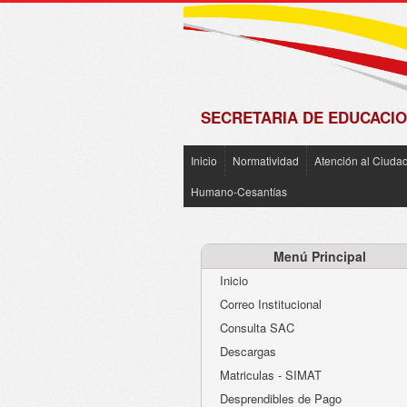
de
Matrícula
2018 -
2019
SECRETARIA DE EDUCACIO
Inicio
Normatividad
Atención al Ciuda
Humano-Cesantías
Menú Principal
Inicio
Correo Institucional
Consulta SAC
Descargas
Matriculas - SIMAT
Desprendibles de Pago