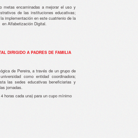
ado metas encaminadas a mejorar el uso y
trativos de las instituciones educativas;
la implementación en este cuatrienio de la
en Alfabetización Digital.
AL DIRIGIDO A PADRES DE FAMILIA
ógica de Pereira, a través de un grupo de
 universidad como entidad coordinadora;
sta las sedes educativas beneficiarias y
las jornadas.
e 4 horas cada una) para un cupo mínimo