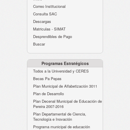
Atención al Ciudadano
Correo Institucional
Instituciones Educativas
Consulta SAC
Descargas
Despacho Secretaría
Matriculas - SIMAT
Correo Institucional
Desprendibles de Pago
Evaluación desempeño
Buscar
Humano-Cesantías
Programas Estratégicos
Todos a la Universidad y CERES
Becas Pa Pepas
Plan Municipal de Alfabetización 3011
Plan de Desarrollo
Plan Decenal Municipal de Educación de
Pereira 2007-2016
Plan Departamental de Ciencia,
Tecnología e Inovación
Programa municipal de educación