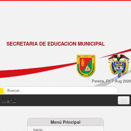
de
Matrícula
2018 -
2019
SECRETARIA DE EDUCACION MUNICIPAL
Pereira, Fri 7 Aug 2026
Menú
Inicio
Normatividad
Menú Principal
Inicio