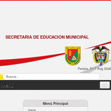
de
Matrícula
2018 -
2019
SECRETARIA DE EDUCACION MUNICIPAL
Pereira, Fri 7 Aug 2026
Menú
Inicio
Normatividad
Menú Principal
Inicio