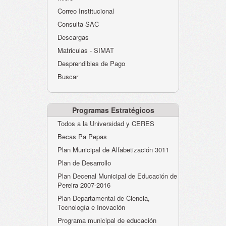
Atención al Ciudadano
Correo Institucional
Instituciones Educativas
Consulta SAC
Descargas
Despacho Secretaría
Matriculas - SIMAT
Correo Institucional
Desprendibles de Pago
Evaluación desempeño
Buscar
Humano-Cesantías
Programas Estratégicos
Todos a la Universidad y CERES
Becas Pa Pepas
Plan Municipal de Alfabetización 3011
Plan de Desarrollo
Plan Decenal Municipal de Educación de
Pereira 2007-2016
Plan Departamental de Ciencia,
Tecnología e Inovación
Programa municipal de educación