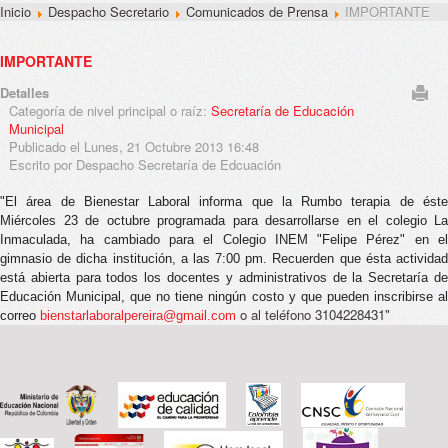
Inicio
Despacho Secretario
Comunicados de Prensa
IMPORTANTE
IMPORTANTE
Detalles
Categoría de nivel principal o raíz:
Secretaría de Educación
Municipal
Publicado el Lunes, 21 Octubre 2013 16:48
Escrito por Despacho Secretaría de Edcuación
"El área de Bienestar Laboral informa que la Rumbo terapia de éste
Miércoles 23 de octubre programada para desarrollarse en el colegio La
Inmaculada, ha cambiado para el Colegio INEM "Felipe Pérez" en el
gimnasio de dicha institución, a las 7:00 pm. Recuerden que ésta actividad
está abierta para todos los docentes y administrativos de la Secretaría de
Educación Municipal, que no tiene ningún costo y que pueden inscribirse al
o al teléfono 3104228431"
correo
bienstarlaboralpereira@gmail.com