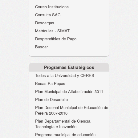
Atención al Ciudadano
Correo Institucional
Instituciones Educativas
Consulta SAC
Descargas
Despacho Secretaría
Matriculas - SIMAT
Correo Institucional
Desprendibles de Pago
Evaluación desempeño
Buscar
Humano-Cesantías
Programas Estratégicos
Todos a la Universidad y CERES
Becas Pa Pepas
Plan Municipal de Alfabetización 3011
Plan de Desarrollo
Plan Decenal Municipal de Educación de
Pereira 2007-2016
Plan Departamental de Ciencia,
Tecnología e Inovación
Programa municipal de educación