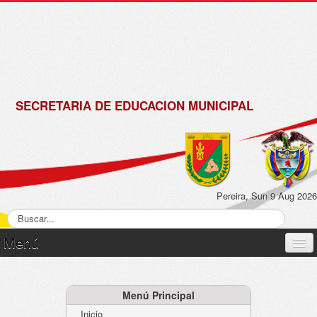
de
Matrícula
2018 -
2019
SECRETARIA DE EDUCACION MUNICIPAL
Pereira, Sun 9 Aug 2026
Menú
Inicio
Normatividad
Menú Principal
Inicio