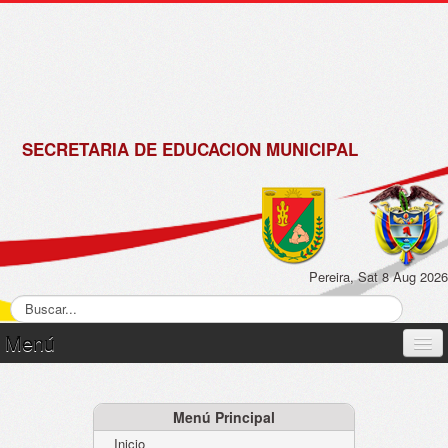
de
Matrícula
2018 -
2019
SECRETARIA DE EDUCACION MUNICIPAL
Pereira, Sat 8 Aug 2026
Menú
Inicio
Normatividad
Menú Principal
Inicio