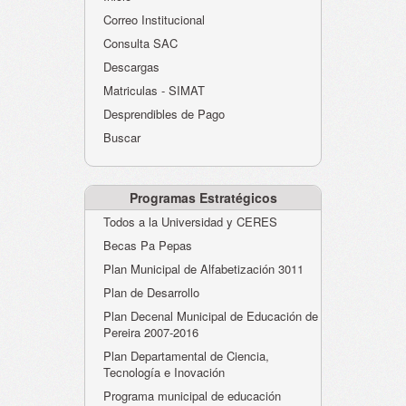
Atención al Ciudadano
Correo Institucional
Instituciones Educativas
Consulta SAC
Descargas
Despacho Secretaría
Matriculas - SIMAT
Correo Institucional
Desprendibles de Pago
Evaluación desempeño
Buscar
Humano-Cesantías
Programas Estratégicos
Todos a la Universidad y CERES
Becas Pa Pepas
Plan Municipal de Alfabetización 3011
Plan de Desarrollo
Plan Decenal Municipal de Educación de
Pereira 2007-2016
Plan Departamental de Ciencia,
Tecnología e Inovación
Programa municipal de educación