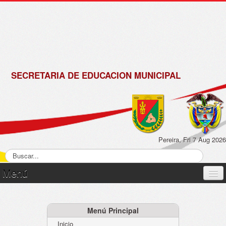
de
Matrícula
2018 -
2019
SECRETARIA DE EDUCACION MUNICIPAL
Pereira, Fri 7 Aug 2026
Menú
Inicio
Normatividad
Menú Principal
Inicio