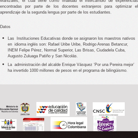
Manizales, el cual tiene como finalidad el intercambio de experiencias 
encontradas por parte de los docentes extranjeros para optimizar el 
aprendizaje de la segunda lengua por parte de los estudiantes.
Datos
Las 
Instituciones Educativas donde se asignaron los maestros nativos 
en 
idioma inglés son: Rafael Uribe Uribe, Rodrigo Arenas Betancur, 
INEM Felipe Pérez, Normal Superior, Las Brisas, Ciudadela Cuba, 
Augusto Zuluaga Patiño y San Nicolás.
La  administración del alcalde Enrique Vásquez ‘Por una Pereira mejor’ 
ha invertido 1000 millones de pesos en el programa de bilingüismo.