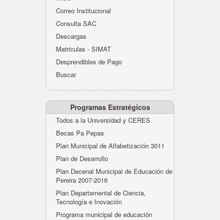
Atención al Ciudadano
Correo Institucional
Instituciones Educativas
Consulta SAC
Descargas
Despacho Secretaría
Matriculas - SIMAT
Correo Institucional
Desprendibles de Pago
Evaluación desempeño
Buscar
Humano-Cesantías
Programas Estratégicos
Todos a la Universidad y CERES
Becas Pa Pepas
Plan Municipal de Alfabetización 3011
Plan de Desarrollo
Plan Decenal Municipal de Educación de
Pereira 2007-2016
Plan Departamental de Ciencia,
Tecnología e Inovación
Programa municipal de educación