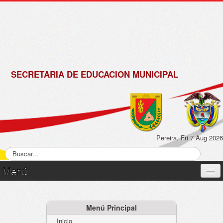
de
Matrícula
2018 -
2019
SECRETARIA DE EDUCACION MUNICIPAL
Pereira, Fri 7 Aug 2026
Menú
Inicio
Normatividad
Menú Principal
Inicio