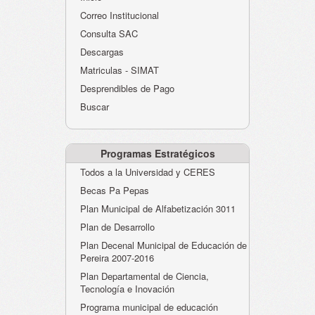
Atención al Ciudadano
Correo Institucional
Instituciones Educativas
Consulta SAC
Descargas
Despacho Secretaría
Matriculas - SIMAT
Correo Institucional
Desprendibles de Pago
Evaluación desempeño
Buscar
Humano-Cesantías
Programas Estratégicos
Todos a la Universidad y CERES
Becas Pa Pepas
Plan Municipal de Alfabetización 3011
Plan de Desarrollo
Plan Decenal Municipal de Educación de
Pereira 2007-2016
Plan Departamental de Ciencia,
Tecnología e Inovación
Programa municipal de educación